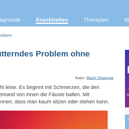
agnostik
Krankheiten
Therapien
M
izdarm
ütterndes Problem ohne
Autor:
Mazin Shanyoor
cht leise. Es beginnt mit Schmerzen, die den
mand von innen die Fäuste ballen. Mit
annen, dass man kaum sitzen oder stehen kann.