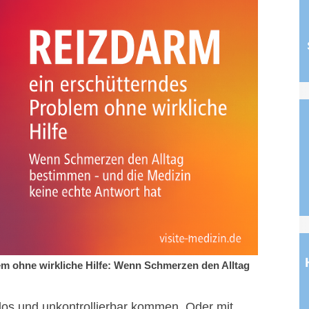
m ohne wirkliche Hilfe: Wenn Schmerzen den Alltag
enlos und unkontrollierbar kommen. Oder mit