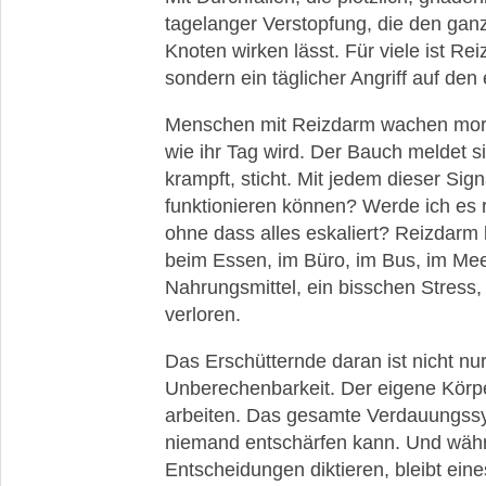
tagelanger Verstopfung, die den gan
Knoten wirken lässt. Für viele ist Re
sondern ein täglicher Angriff auf den
Menschen mit Reizdarm wachen morge
wie ihr Tag wird. Der Bauch meldet sic
krampft, sticht. Mit jedem dieser Si
funktionieren können? Werde ich es r
ohne dass alles eskaliert? Reizdarm 
beim Essen, im Büro, im Bus, im Mee
Nahrungsmittel, ein bisschen Stress
verloren.
Das Erschütternde daran ist nicht nu
Unberechenbarkeit. Der eigene Körper
arbeiten. Das gesamte Verdauungssys
niemand entschärfen kann. Und wäh
Entscheidungen diktieren, bleibt eine