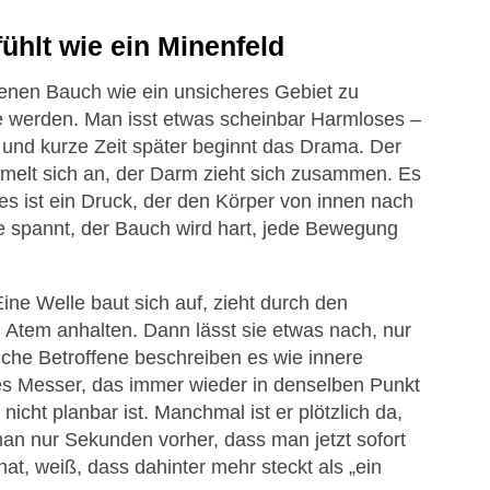
ühlt wie ein Minenfeld
genen Bauch wie ein unsicheres Gebiet zu
le werden. Man isst etwas scheinbar Harmloses –
– und kurze Zeit später beginnt das Drama. Der
melt sich an, der Darm zieht sich zusammen. Es
 es ist ein Druck, der den Körper von innen nach
e spannt, der Bauch wird hart, jede Bewegung
ne Welle baut sich auf, zieht durch den
 Atem anhalten. Dann lässt sie etwas nach, nur
che Betroffene beschreiben es wie innere
es Messer, das immer wieder in denselben Punkt
nicht planbar ist. Manchmal ist er plötzlich da,
n nur Sekunden vorher, dass man jetzt sofort
hat, weiß, dass dahinter mehr steckt als „ein