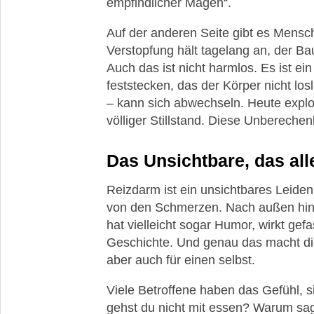
empfindlicher Magen“.
Auf der anderen Seite gibt es Mensch
Verstopfung hält tagelang an, der Bauc
Auch das ist nicht harmlos. Es ist e
feststecken, das der Körper nicht lo
– kann sich abwechseln. Heute expl
völliger Stillstand. Diese Unberechen
Das Unsichtbare, das al
Reizdarm ist ein unsichtbares Leiden.
von den Schmerzen. Nach außen hin s
hat vielleicht sogar Humor, wirkt gef
Geschichte. Und genau das macht die
aber auch für einen selbst.
Viele Betroffene haben das Gefühl, 
gehst du nicht mit essen? Warum sags