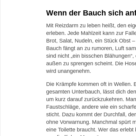
Wenn der Bauch sich anf
Mit Reizdarm zu leben heißt, den ei
erleben. Jede Mahlzeit kann zur Fal
Brot, Salat, Nudeln, ein Stück Obst 
Bauch fängt an zu rumoren, Luft sam
sind nicht „ein bisschen Blähungen“,
außen zu sprengen scheint. Die Hos
wird unangenehm.
Die Krämpfe kommen oft in Wellen. Ei
gesamten Unterbauch, lässt dich den
um kurz darauf zurückzukehren. Man
Faustschläge, andere wie ein scharf
sticht. Dazu kommt der Durchfall, der 
ohne Vorwarnung. Manchmal spürt ma
eine Toilette braucht. Wer das erlebt 