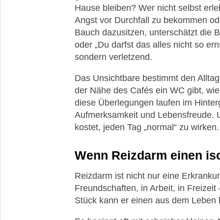
Hause bleiben? Wer nicht selbst erleb
Angst vor Durchfall zu bekommen ode
Bauch dazusitzen, unterschätzt die B
oder „Du darfst das alles nicht so e
sondern verletzend.
Das Unsichtbare bestimmt den Alltag.
der Nähe des Cafés ein WC gibt, wie 
diese Überlegungen laufen im Hinter
Aufmerksamkeit und Lebensfreude. U
kostet, jeden Tag „normal“ zu wirken.
Wenn Reizdarm einen iso
Reizdarm ist nicht nur eine Erkranku
Freundschaften, in Arbeit, in Freizeit 
Stück kann er einen aus dem Leben 