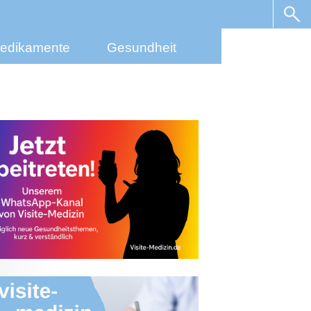
edikamente
Gesundheit