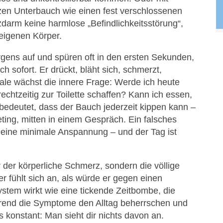
zen Unterbauch wie einen fest verschlossenen
izdarm keine harmlose „Befindlichkeitsstörung“,
 eigenen Körper.
ns auf und spüren oft in den ersten Sekunden,
h sofort. Er drückt, bläht sich, schmerzt,
gnale wächst die innere Frage: Werde ich heute
echtzeitig zur Toilette schaffen? Kann ich essen,
bedeutet, dass der Bauch jederzeit kippen kann –
ting, mitten in einem Gespräch. Ein falsches
, eine minimale Anspannung – und der Tag ist
r der körperliche Schmerz, sondern die völlige
 fühlt sich an, als würde er gegen einen
tem wirkt wie eine tickende Zeitbombe, die
rend die Symptome den Alltag beherrschen und
s konstant: Man sieht dir nichts davon an.