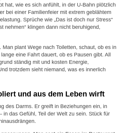
t hat, wie es sich anfühlt, in der U-Bahn plötzlich
r bei einer Familienfeier mit extrem geblähtem
elastung. Sprüche wie „Das ist doch nur Stress“
rnst nehmen“ klingen dann nicht beruhigend,
 Man plant Wege nach Toiletten, schaut, ob es in
lange eine Fahrt dauert, ob es Pausen gibt. All
grund ständig mit und kosten Energie,
nd trotzdem sieht niemand, was es innerlich
liert und aus dem Leben wirft
ng des Darms. Er greift in Beziehungen ein, in
– in das Gefühl, Teil der Welt zu sein. Stück für
hinausdrängen.