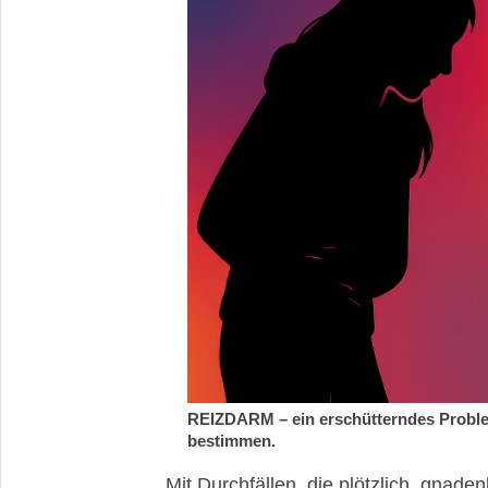
REIZDARM – ein erschütterndes Proble
bestimmen.
Mit Durchfällen, die plötzlich, gnad