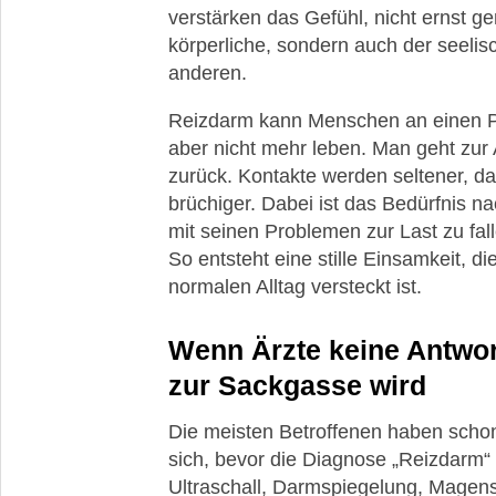
verstärken das Gefühl, nicht ernst 
körperliche, sondern auch der seeli
anderen.
Reizdarm kann Menschen an einen Pun
aber nicht mehr leben. Man geht zur A
zurück. Kontakte werden seltener, d
brüchiger. Dabei ist das Bedürfnis n
mit seinen Problemen zur Last zu fal
So entsteht eine stille Einsamkeit, d
normalen Alltag versteckt ist.
Wenn Ärzte keine Antwor
zur Sackgasse wird
Die meisten Betroffenen haben scho
sich, bevor die Diagnose „Reizdarm“
Ultraschall, Darmspiegelung, Magensp