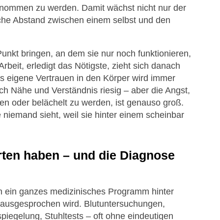
genommen zu werden. Damit wächst nicht nur der
sche Abstand zwischen einem selbst und den
kt bringen, an dem sie nur noch funktionieren,
rbeit, erledigt das Nötigste, zieht sich danach
as eigene Vertrauen in den Körper wird immer
ach Nähe und Verständnis riesig – aber die Angst,
len oder belächelt zu werden, ist genauso groß.
ie niemand sieht, weil sie hinter einem scheinbar
ten haben – und die Diagnose
n ein ganzes medizinisches Programm hinter
 ausgesprochen wird. Blutuntersuchungen,
iegelung, Stuhltests – oft ohne eindeutigen