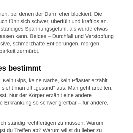
en, bei denen der Darm eher blockiert. Die
h fühlt sich schwer, überfüllt und kraftlos an.
in ständiges Spannungsgefühl, als würde etwas
slassen kann. Beides – Durchfall und Verstopfung
osive, schmerzhafte Entleerungen, morgen
barkeit zermürbt.
les bestimmt
 Kein Gips, keine Narbe, kein Pflaster erzählt
ieht man oft „gesund“ aus. Man geht arbeiten,
asst. Nur der Körper erzählt eine andere
 Erkrankung so schwer greifbar – für andere,
sich ständig rechtfertigen zu müssen. Warum
t du Treffen ab? Warum willst du lieber zu