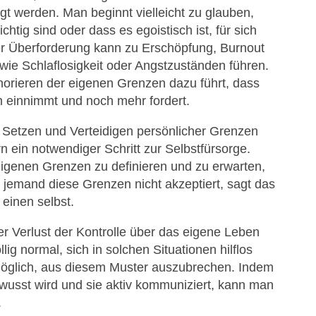
gt werden. Man beginnt vielleicht zu glauben,
tig sind oder dass es egoistisch ist, für sich
er Überforderung kann zu Erschöpfung, Burnout
ie Schlaflosigkeit oder Angstzuständen führen.
gnorieren der eigenen Grenzen dazu führt, dass
 einnimmt und noch mehr fordert.
s Setzen und Verteidigen persönlicher Grenzen
rn ein notwendiger Schritt zur Selbstfürsorge.
igenen Grenzen zu definieren und zu erwarten,
 jemand diese Grenzen nicht akzeptiert, sagt das
einen selbst.
r Verlust der Kontrolle über das eigene Leben
lig normal, sich in solchen Situationen hilflos
t möglich, aus diesem Muster auszubrechen. Indem
usst wird und sie aktiv kommuniziert, kann man
.