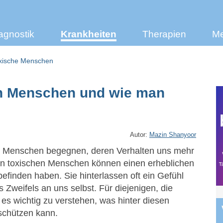
agnostik
Krankheiten
Therapien
Me
xische Menschen
n Menschen und wie man
Autor:
Mazin Shanyoor
wir Menschen begegnen, deren Verhalten uns mehr
ten toxischen Menschen können einen erheblichen
efinden haben. Sie hinterlassen oft ein Gefühl
 Zweifels an uns selbst. Für diejenigen, die
 es wichtig zu verstehen, was hinter diesen
schützen kann.