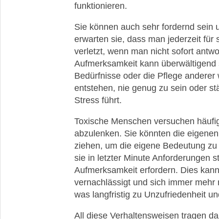
funktionieren.
Sie können auch sehr fordernd sein u
erwarten sie, dass man jederzeit für s
verletzt, wenn man nicht sofort antw
Aufmerksamkeit kann überwältigend s
Bedürfnisse oder die Pflege anderer
entstehen, nie genug zu sein oder s
Stress führt.
Toxische Menschen versuchen häufig
abzulenken. Sie könnten die eigenen
ziehen, um die eigene Bedeutung zu e
sie in letzter Minute Anforderungen s
Aufmerksamkeit erfordern. Dies kann
vernachlässigt und sich immer mehr 
was langfristig zu Unzufriedenheit un
All diese Verhaltensweisen tragen da