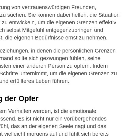
ützung von vertrauenswürdigen Freunden,
zu suchen. Sie können dabei helfen, die Situation
n zu entwickeln, um die eigenen Grenzen effektiv
sich selbst Mitgefühl entgegenzubringen und
t, die eigenen Bedürfnisse ernst zu nehmen.
Beziehungen, in denen die persönlichen Grenzen
emand sollte sich gezwungen fühlen, seine
sten einer anderen Person zu opfern. Indem
 Schritte unternimmt, um die eigenen Grenzen zu
nd erfüllteres Leben führen.
g der Opfer
hem Verhalten werden, ist die emotionale
assend. Es ist nicht nur ein vorübergehendes
ühl, das an der eigenen Seele nagt und das
 vielleicht morgens auf und fühlt sich bereits