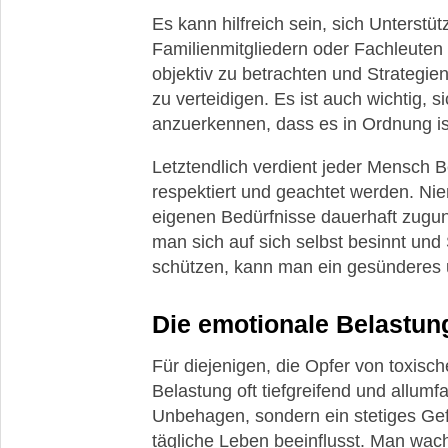
Es kann hilfreich sein, sich Unterst
Familienmitgliedern oder Fachleuten 
objektiv zu betrachten und Strategie
zu verteidigen. Es ist auch wichtig, 
anzuerkennen, dass es in Ordnung is
Letztendlich verdient jeder Mensch 
respektiert und geachtet werden. Ni
eigenen Bedürfnisse dauerhaft zugun
man sich auf sich selbst besinnt und
schützen, kann man ein gesünderes u
Die emotionale Belastun
Für diejenigen, die Opfer von toxisc
Belastung oft tiefgreifend und allumf
Unbehagen, sondern ein stetiges Gef
tägliche Leben beeinflusst. Man wacht