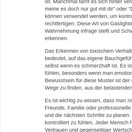
ist. Manchmal tarnt es sich hinter ve
meine es doch nur gut mit dir" oder "D
können verwendet werden, um kontrol
rechtfertigen. Diese Art von Gasligh
Wahrnehmung infrage stellt und Schwie
erkennen.
Das Erkennen von toxischem Verhalte
bedeutet, auf das eigene Bauchgefüh
selbst wenn es schmerzhaft ist. Es ist
fühlen, besonders wenn man emotional
Bewusstsein für diese Muster ist der 
Wege zu finden, aus der belastende
Es ist wichtig zu wissen, dass man ni
Freunde, Familie oder professionelle
und die nächsten Schritte zu planen. 
kontrolliert zu fühlen. Jeder Mensch
Vertrauen und gegenseitiger Wertsc