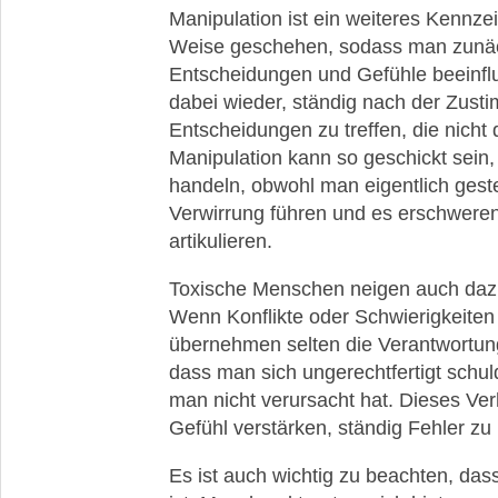
Manipulation ist ein weiteres Kennze
Weise geschehen, sodass man zunäc
Entscheidungen und Gefühle beeinflus
dabei wieder, ständig nach der Zus
Entscheidungen zu treffen, die nich
Manipulation kann so geschickt sein,
handeln, obwohl man eigentlich geste
Verwirrung führen und es erschweren
artikulieren.
Toxische Menschen neigen auch dazu
Wenn Konflikte oder Schwierigkeiten
übernehmen selten die Verantwortung
dass man sich ungerechtfertigt schuld
man nicht verursacht hat. Dieses Ve
Gefühl verstärken, ständig Fehler zu
Es ist auch wichtig zu beachten, dass