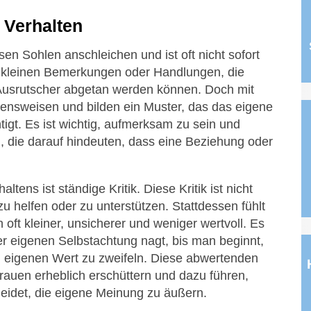
 Verhalten
sen Sohlen anschleichen und ist oft nicht sofort
 kleinen Bemerkungen oder Handlungen, die
 Ausrutscher abgetan werden können. Doch mit
ltensweisen und bilden ein Muster, das das eigene
gt. Es ist wichtig, aufmerksam zu sein und
, die darauf hindeuten, dass eine Beziehung oder
tens ist ständige Kritik. Diese Kritik ist nicht
 zu helfen oder zu unterstützen. Stattdessen fühlt
ft kleiner, unsicherer und weniger wertvoll. Es
der eigenen Selbstachtung nagt, bis man beginnt,
 eigenen Wert zu zweifeln. Diese abwertenden
auen erheblich erschüttern und dazu führen,
eidet, die eigene Meinung zu äußern.