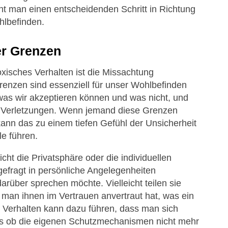
ht man einen entscheidenden Schritt in Richtung
hlbefinden.
er Grenzen
oxisches Verhalten ist die Missachtung
renzen sind essenziell für unser Wohlbefinden
, was wir akzeptieren können und was nicht, und
d Verletzungen. Wenn jemand diese Grenzen
 kann das zu einem tiefen Gefühl der Unsicherheit
le führen.
cht die Privatsphäre oder die individuellen
gefragt in persönliche Angelegenheiten
arüber sprechen möchte. Vielleicht teilen sie
e man ihnen im Vertrauen anvertraut hat, was ein
s Verhalten kann dazu führen, dass man sich
als ob die eigenen Schutzmechanismen nicht mehr