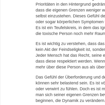
Prioritäten in den Hintergrund gedrän
dass die eigenen Grenzen weniger wich
selbst einzustehen. Dieses Gefühl d
oder sogar körperlichen Symptomen w
Es ist ein Teufelskreis, in dem das I
die toxische Person noch mehr Raum
Es ist wichtig zu verstehen, dass da
kein Akt der Feindseligkeit ist, sonde
Jeder Mensch hat das Recht, seine e
dass diese respektiert werden. Wenn
mehr über diese Person aus als über 
Das Gefühl der Überforderung und de
können sehr belastend sein. Es ist völ
oder verwirrt zu fühlen. Doch es is
man sich seiner eigenen Grenzen bew
beginnen, die Dynamik zu verändern