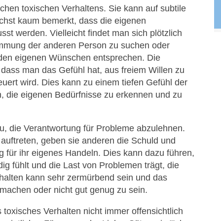
ichen toxischen Verhaltens. Sie kann auf subtile
hst kaum bemerkt, dass die eigenen
st werden. Vielleicht findet man sich plötzlich
timmung der anderen Person zu suchen oder
t den eigenen Wünschen entsprechen. Die
 dass man das Gefühl hat, aus freiem Willen zu
uert wird. Dies kann zu einem tiefen Gefühl der
, die eigenen Bedürfnisse zu erkennen und zu
, die Verantwortung für Probleme abzulehnen.
 auftreten, geben sie anderen die Schuld und
 für ihr eigenes Handeln. Dies kann dazu führen,
ig fühlt und die Last von Problemen trägt, die
rhalten kann sehr zermürbend sein und das
 machen oder nicht gut genug zu sein.
 toxisches Verhalten nicht immer offensichtlich