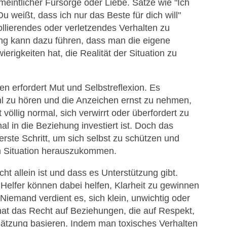
rmeintlicher Fürsorge oder Liebe. Sätze wie "Ich
u weißt, dass ich nur das Beste für dich will"
lierendes oder verletzendes Verhalten zu
ting kann dazu führen, dass man die eigene
rigkeiten hat, die Realität der Situation zu
n erfordert Mut und Selbstreflexion. Es
l zu hören und die Anzeichen ernst zu nehmen,
 völlig normal, sich verwirrt oder überfordert zu
 in die Beziehung investiert ist. Doch das
erste Schritt, um sich selbst zu schützen und
n Situation herauszukommen.
cht allein ist und dass es Unterstützung gibt.
 Helfer können dabei helfen, Klarheit zu gewinnen
Niemand verdient es, sich klein, unwichtig oder
 hat das Recht auf Beziehungen, die auf Respekt,
hätzung basieren. Indem man toxisches Verhalten