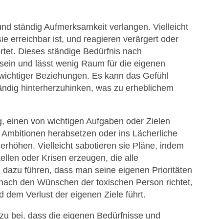
nd ständig Aufmerksamkeit verlangen. Vielleicht
ie erreichbar ist, und reagieren verärgert oder
ortet. Dieses ständige Bedürfnis nach
ein und lässt wenig Raum für die eigenen
 wichtiger Beziehungen. Es kann das Gefühl
tändig hinterherzuhinken, was zu erheblichem
, einen von wichtigen Aufgaben oder Zielen
 Ambitionen herabsetzen oder ins Lächerliche
rhöhen. Vielleicht sabotieren sie Pläne, indem
tellen oder Krisen erzeugen, die alle
 dazu führen, dass man seine eigenen Prioritäten
nach den Wünschen der toxischen Person richtet,
d dem Verlust der eigenen Ziele führt.
zu bei, dass die eigenen Bedürfnisse und