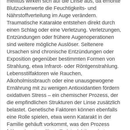
mellitus wirken sich auf die Linse aus, da erhöhte
Blutzuckerwerte die Feuchtigkeits- und
Nährstoffverteilung im Auge verändern.
Traumatische Katarakte entstehen direkt durch
einen Schlag oder eine Verletzung. Verletzungen,
Entzündungen oder frühere Augenoperationen
sind weitere mögliche Auslöser. Seltenere
Ursachen sind chronische Entzündungen oder
Exposition gegenüber bestimmten Formen von
Strahlung, etwa Infrarot- oder Röntgenstrahlung.
Lebensstilfaktoren wie Rauchen,
Alkoholmissbrauch oder eine unausgewogene
Ernährung mit zu wenigen Antioxidantien fördern
oxidativen Stress – ein chemischer Prozess, der
die empfindlichen Strukturen der Linse zusätzlich
belastet. Genetische Faktoren können ebenfalls
eine Rolle spielen, etwa wenn Katarakt in der
Familie gehäuft vorkommt, was den Prozess