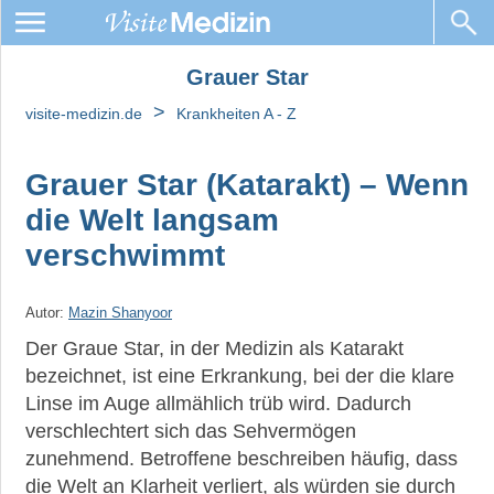
Grauer Star
Grauer
Star
>
visite-medizin.de
Krankheiten A - Z
Grauer Star (Katarakt) – Wenn
die Welt langsam
verschwimmt
►
News
Autor:
Mazin Shanyoor
Der Graue Star, in der Medizin als Katarakt
►
bezeichnet, ist eine Erkrankung, bei der die klare
Symptome
Linse im Auge allmählich trüb wird. Dadurch
verschlechtert sich das Sehvermögen
►
zunehmend. Betroffene beschreiben häufig, dass
Diagnostik
die Welt an Klarheit verliert, als würden sie durch