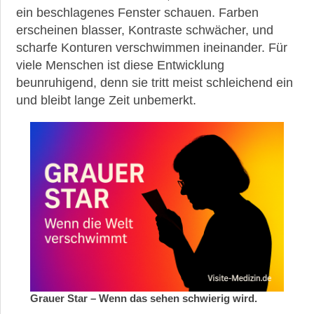
ein beschlagenes Fenster schauen. Farben
►
erscheinen blasser, Kontraste schwächer, und
Therapien
scharfe Konturen verschwimmen ineinander. Für
viele Menschen ist diese Entwicklung
►
beunruhigend, denn sie tritt meist schleichend ein
Krankheiten
und bleibt lange Zeit unbemerkt.
►
Medikamente
►
Gesundheit
►
Suche
Grauer Star – Wenn das sehen schwierig wird.