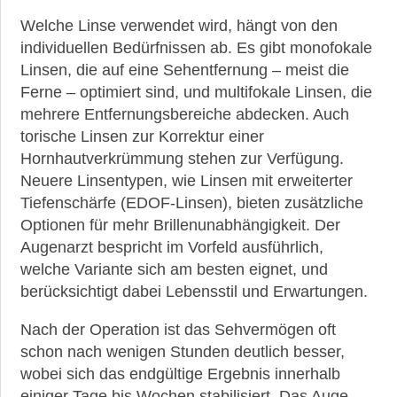
Welche Linse verwendet wird, hängt von den
individuellen Bedürfnissen ab. Es gibt monofokale
Linsen, die auf eine Sehentfernung – meist die
Ferne – optimiert sind, und multifokale Linsen, die
mehrere Entfernungsbereiche abdecken. Auch
torische Linsen zur Korrektur einer
Hornhautverkrümmung stehen zur Verfügung.
Neuere Linsentypen, wie Linsen mit erweiterter
Tiefenschärfe (EDOF-Linsen), bieten zusätzliche
Optionen für mehr Brillenunabhängigkeit. Der
Augenarzt bespricht im Vorfeld ausführlich,
welche Variante sich am besten eignet, und
berücksichtigt dabei Lebensstil und Erwartungen.
Nach der Operation ist das Sehvermögen oft
schon nach wenigen Stunden deutlich besser,
wobei sich das endgültige Ergebnis innerhalb
einiger Tage bis Wochen stabilisiert. Das Auge