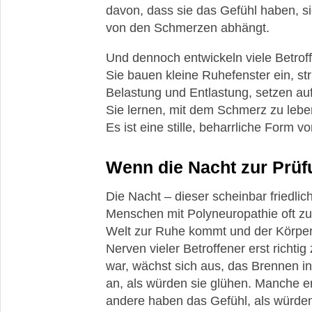
davon, dass sie das Gefühl haben, sich
von den Schmerzen abhängt.
Und dennoch entwickeln viele Betro
Sie bauen kleine Ruhefenster ein, st
Belastung und Entlastung, setzen auf
Sie lernen, mit dem Schmerz zu lebe
Es ist eine stille, beharrliche Form v
Wenn die Nacht zur Prüf
Die Nacht – dieser scheinbar friedli
Menschen mit Polyneuropathie oft z
Welt zur Ruhe kommt und der Körper e
Nerven vieler Betroffener erst richtig
war, wächst sich aus, das Brennen in
an, als würden sie glühen. Manche er
andere haben das Gefühl, als würden