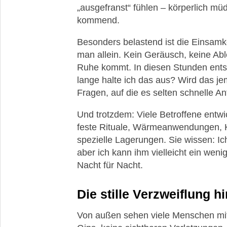
„ausgefranst“ fühlen – körperlich mü
kommend.
Besonders belastend ist die Einsamk
man allein. Kein Geräusch, keine Abl
Ruhe kommt. In diesen Stunden ents
lange halte ich das aus? Wird das je
Fragen, auf die es selten schnelle An
Und trotzdem: Viele Betroffene entwic
feste Rituale, Wärmeanwendungen, K
spezielle Lagerungen. Sie wissen: I
aber ich kann ihm vielleicht ein wen
Nacht für Nacht.
Die stille Verzweiflung h
Von außen sehen viele Menschen mit 