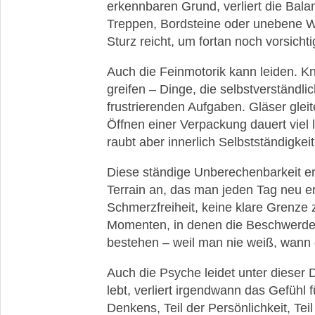
erkennbaren Grund, verliert die Balan
Treppen, Bordsteine oder unebene W
Sturz reicht, um fortan noch vorsicht
Auch die Feinmotorik kann leiden. Kn
greifen – Dinge, die selbstverständl
frustrierenden Aufgaben. Gläser glei
Öffnen einer Verpackung dauert viel 
raubt aber innerlich Selbstständigke
Diese ständige Unberechenbarkeit ers
Terrain an, das man jeden Tag neu e
Schmerzfreiheit, keine klare Grenze 
Momenten, in denen die Beschwerden
bestehen – weil man nie weiß, wann
Auch die Psyche leidet unter dieser
lebt, verliert irgendwann das Gefühl 
Denkens, Teil der Persönlichkeit, Tei