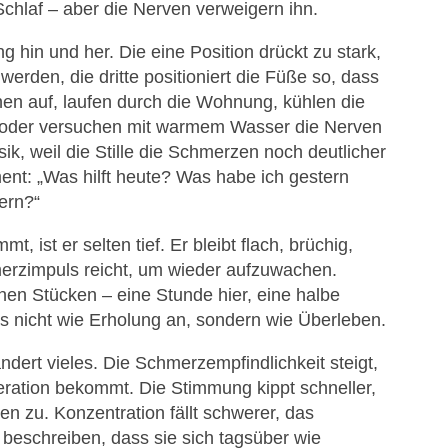
chlaf – aber die Nerven verweigern ihn.
ng hin und her. Die eine Position drückt zu stark,
werden, die dritte positioniert die Füße so, dass
en auf, laufen durch die Wohnung, kühlen die
e oder versuchen mit warmem Wasser die Nerven
ik, weil die Stille die Schmerzen noch deutlicher
nt: „Was hilft heute? Was habe ich gestern
ern?“
, ist er selten tief. Er bleibt flach, brüchig,
merzimpuls reicht, um wieder aufzuwachen.
nen Stücken – eine Stunde hier, eine halbe
s nicht wie Erholung an, sondern wie Überleben.
dert vieles. Die Schmerzempfindlichkeit steigt,
ration bekommt. Die Stimmung kippt schneller,
n zu. Konzentration fällt schwerer, das
 beschreiben, dass sie sich tagsüber wie