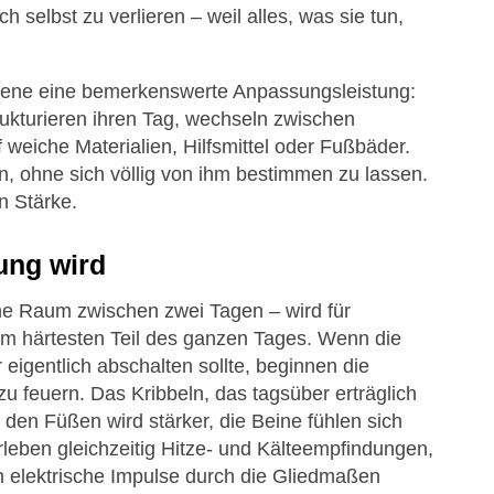
 selbst zu verlieren – weil alles, was sie tun,
ffene eine bemerkenswerte Anpassungsleistung:
rukturieren ihren Tag, wechseln zwischen
 weiche Materialien, Hilfsmittel oder Fußbäder.
n, ohne sich völlig von ihm bestimmen zu lassen.
on Stärke.
ung wird
che Raum zwischen zwei Tagen – wird für
um härtesten Teil des ganzen Tages. Wenn die
igentlich abschalten sollte, beginnen die
 zu feuern. Das Kribbeln, das tagsüber erträglich
 den Füßen wird stärker, die Beine fühlen sich
leben gleichzeitig Hitze- und Kälteempfindungen,
 elektrische Impulse durch die Gliedmaßen