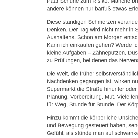
Paar Schuhe zum Risiko. Manche br
andere können nur barfuß etwas Erle
Diese ständigen Schmerzen veränder
Denken. Der Tag wird nicht mehr in
Aushaltens. Schon am Morgen entsche
Kann ich einkaufen gehen? Werde ic
kleine Aufgaben – Zähneputzen, Du
zu Prüfungen, bei denen das Nerven
Die Welt, die früher selbstverständli
Nachdenken gegangen ist, wirken nu
Supermarkt die Straße hinunter oder 
Planung, Vorbereitung, Mut. Viele ler
für Weg, Stunde für Stunde. Der Körpe
Hinzu kommt die körperliche Unsicher
und Bewegung gesteuert haben, sende
Gefühl, als stünde man auf schwan