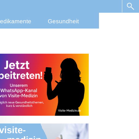
edikamente
Gesundheit