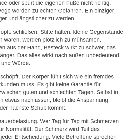
ce oder spürt die eigenen Füße nicht richtig.
ege werden zu echten Gefahren. Ein einziger
iger und ängstlicher zu werden.
öpfe schließen, Stifte halten, kleine Gegenstände
ich waren, werden plötzlich zu mühsamen,
ten aus der Hand, Besteck wirkt zu schwer, das
länger. Das alles wirkt nach außen unbedeutend,
it und Würde.
chöpft. Der Körper fühlt sich wie ein fremdes
rkunden muss. Es gibt keine Garantie für
zwischen guten und schlechten Tagen. Selbst in
 etwas nachlassen, bleibt die Anspannung
 der nächste Schub kommt.
 Dauerbelastung. Wer Tag für Tag mit Schmerzen
für Normalität. Der Schmerz wird Teil des
l jeder Entscheidung. Viele Betroffene sprechen