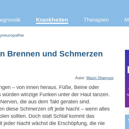
agnostik
Krankheiten
Therapien
M
lyneuropathie
nn Brennen und Schmerzen
Autor:
Mazin Shanyoor
angen – von innen heraus. Füße, Beine oder
s würden winzige Funken unter der Haut tanzen.
Nerven, die aus dem Takt geraten sind.
en diese Schmerzen oft jede Nacht – wenn alles
rholen sollten. Doch statt Schlaf kommt das
t jeder Nacht wächst die Erschöpfung, die nie