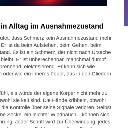
in Alltag im Ausnahmezustand
eutet, dass Schmerz kein Ausnahmezustand mehr
r. Er ist da beim Aufstehen, beim Gehen, beim
and. Es ist ein Schmerz, der nicht nach Ursache
h bleibt. Er ist unberechenbar, manchmal dumpf
rennend, elektrisierend. Er kann sich wie
 oder wie ein inneres Feuer, das in den Gliedern
ühl, als würde der eigene Körper nicht mehr zu
ohl sie kalt sind. Die Hände kribbeln, obwohl
r die Kontrolle über seine Signale verloren. Selbst
eine Socke, ein leichter Windhauch – können sich
ührung. Jeder Schritt wird zur Überwindung, jedes