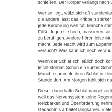
schießen. Der Körper verlangt nach S
Wer so liegt, wälzt sich oft stundenla
die andere lässt das Kribbeln stärker 
jede Berührung weh tut. Manche steh
Füße, legen sie hoch, massieren si
zu beruhigen. Andere hören leise Mus
macht. Jede Nacht wird zum Experime
versucht? Was kann ich noch veränd
Wenn der Schlaf schließlich doch kommt
leicht störbar. Schon ein kurzer Sch
Manche sammeln ihren Schlaf in klei
Stunde dort. Am Morgen fühlt sich da
Dieser dauerhafte Schlafmangel verän
weil das Nervensystem keine Regene
Reizbarkeit und Überforderung nehme
Gedächtnis arbeitet langsamer. Viele