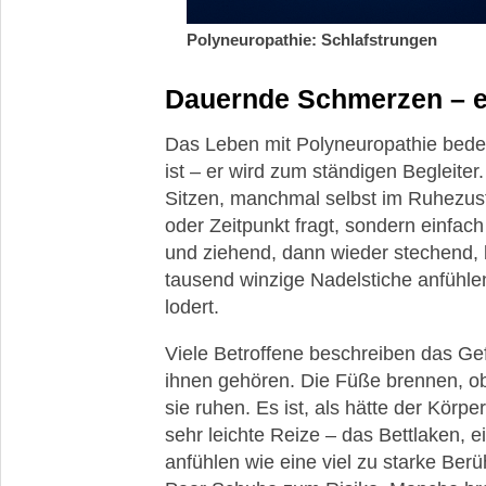
Polyneuropathie: Schlafstrungen
Dauernde Schmerzen – e
Das Leben mit Polyneuropathie bed
ist – er wird zum ständigen Begleite
Sitzen, manchmal selbst im Ruhezust
oder Zeitpunkt fragt, sondern einfac
und ziehend, dann wieder stechend, b
tausend winzige Nadelstiche anfühlen
lodert.
Viele Betroffene beschreiben das Gef
ihnen gehören. Die Füße brennen, obw
sie ruhen. Es ist, als hätte der Körpe
sehr leichte Reize – das Bettlaken, 
anfühlen wie eine viel zu starke Ber