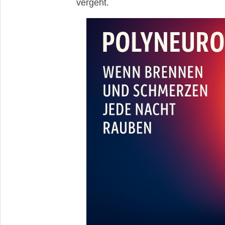
vergeht.