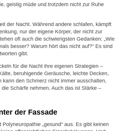
de, geistig müde und trotzdem nicht zur Ruhe
eit der Nacht. Während andere schlafen, kämpft
enkung, nur der eigene Körper, der nicht zur
tehen oft auch die schwierigsten Gedanken: „Wie
mals besser? Warum hört das nicht auf?“ Es sind
tworten gibt.
keln für die Nacht ihre eigenen Strategien –
älte, beruhigende Geräusche, leichte Decken,
ch kann den Schmerz nicht immer ausschalten,
ig die Schärfe nehmen. Auch das ist Stärke –
inter der Fassade
Polyneuropathie „gesund“ aus. Es gibt keinen