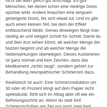
nicht bei allen gleich gut anschlägt. Es gibt
Menschen, bei denen schon eine niedrige Dosis
spürbar wirkt. Andere brauchen eine langsam
gesteigerte Dosis, bis sich etwas tut. Und es gibt
auch einen kleinen Teil, bei dem der Effekt
enttäuschend bleibt. Genau deswegen fängt man
niedrig an und steigert Schritt für Schritt: Damit du
und dein Arzt sehen könnt, ab welcher Menge der
Nutzen beginnt und ab welcher Menge die
Nebenwirkungen überwiegen. Dieses Austarieren
ist ganz normal und kein Zeichen, dass das
Medikament „nichts taugt“, sondern gehört zur
Behandlung neuropathischer Schmerzen dazu.
Realistisch ist auch: Eine Schmerzreduktion um
30 oder 40 Prozent klingt auf dem Papier nicht
spektakulär, fühlt sich im Alltag aber oft wie ein
Befreiungsschritt an. Wenn du statt fünf
Schmerzschüben am Tag nur noch zwei hast,