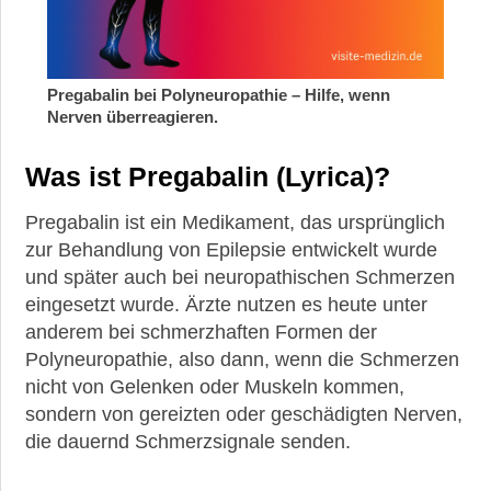
Medikamente
►
Gesundheit
Pregabalin bei Polyneuropathie – Hilfe, wenn
Nerven überreagieren.
►
Was ist Pregabalin (Lyrica)?
Suche
Pregabalin ist ein Medikament, das ursprünglich
zur Behandlung von Epilepsie entwickelt wurde
und später auch bei neuropathischen Schmerzen
eingesetzt wurde. Ärzte nutzen es heute unter
anderem bei schmerzhaften Formen der
Polyneuropathie, also dann, wenn die Schmerzen
nicht von Gelenken oder Muskeln kommen,
sondern von gereizten oder geschädigten Nerven,
die dauernd Schmerzsignale senden.