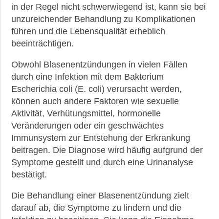
in der Regel nicht schwerwiegend ist, kann sie bei
unzureichender Behandlung zu Komplikationen
führen und die Lebensqualität erheblich
►
beeinträchtigen.
News
Obwohl Blasenentzündungen in vielen Fällen
►
durch eine Infektion mit dem Bakterium
Symptome
Escherichia coli (E. coli) verursacht werden,
können auch andere Faktoren wie sexuelle
►
Aktivität, Verhütungsmittel, hormonelle
Diagnostik
Veränderungen oder ein geschwächtes
Immunsystem zur Entstehung der Erkrankung
beitragen. Die Diagnose wird häufig aufgrund der
►
Symptome gestellt und durch eine Urinanalyse
Therapien
bestätigt.
►
Die Behandlung einer Blasenentzündung zielt
Krankheiten
darauf ab, die Symptome zu lindern und die