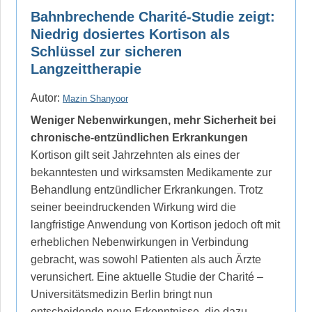
Bahnbrechende Charité-Studie zeigt:
Niedrig dosiertes Kortison als
Schlüssel zur sicheren
Langzeittherapie
Autor:
Mazin Shanyoor
Weniger Nebenwirkungen, mehr Sicherheit bei
chronische-entzündlichen Erkrankungen
Kortison gilt seit Jahrzehnten als eines der
bekanntesten und wirksamsten Medikamente zur
Behandlung entzündlicher Erkrankungen. Trotz
seiner beeindruckenden Wirkung wird die
langfristige Anwendung von Kortison jedoch oft mit
erheblichen Nebenwirkungen in Verbindung
gebracht, was sowohl Patienten als auch Ärzte
verunsichert. Eine aktuelle Studie der Charité –
Universitätsmedizin Berlin bringt nun
entscheidende neue Erkenntnisse, die dazu