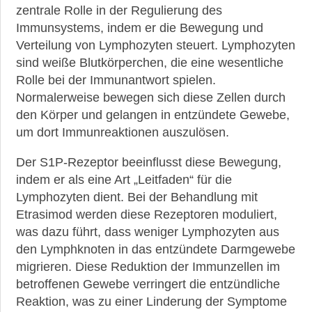
zentrale Rolle in der Regulierung des
Immunsystems, indem er die Bewegung und
Verteilung von Lymphozyten steuert. Lymphozyten
sind weiße Blutkörperchen, die eine wesentliche
Rolle bei der Immunantwort spielen.
►
Normalerweise bewegen sich diese Zellen durch
News
den Körper und gelangen in entzündete Gewebe,
um dort Immunreaktionen auszulösen.
►
Symptome
Der S1P-Rezeptor beeinflusst diese Bewegung,
indem er als eine Art „Leitfaden“ für die
►
Lymphozyten dient. Bei der Behandlung mit
Diagnostik
Etrasimod werden diese Rezeptoren moduliert,
was dazu führt, dass weniger Lymphozyten aus
►
den Lymphknoten in das entzündete Darmgewebe
Therapien
migrieren. Diese Reduktion der Immunzellen im
betroffenen Gewebe verringert die entzündliche
►
Reaktion, was zu einer Linderung der Symptome