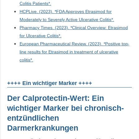
Colitis Patients*.
HCPLive. (2023). *FDA Approves Etrasimod for
Moderately to Severely Active Ulcerative Colitis*.
Pharmacy Times. (2023). *Clinical Overview: Etrasimod
for Ulcerative Colitis*.
European Pharmaceutical Review. (2023). *Positive top-
line results for Etrasimod in treatment of ulcerative
colitis*.
++++ Ein wichtiger Marker ++++
Der Calprotectin-Wert: Ein
wichtiger Marker bei chronisch-
entzündlichen
Darmerkrankungen