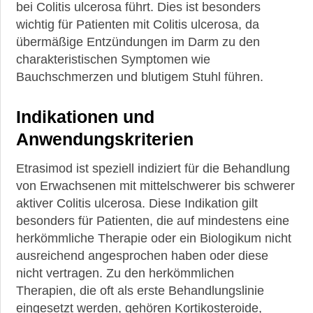
Krankheiten
bei Colitis ulcerosa führt. Dies ist besonders
wichtig für Patienten mit Colitis ulcerosa, da
übermäßige Entzündungen im Darm zu den
►
charakteristischen Symptomen wie
Medikamente
Bauchschmerzen und blutigem Stuhl führen.
►
Indikationen und
Gesundheit
Anwendungskriterien
►
Etrasimod ist speziell indiziert für die Behandlung
Suche
von Erwachsenen mit mittelschwerer bis schwerer
aktiver Colitis ulcerosa. Diese Indikation gilt
besonders für Patienten, die auf mindestens eine
herkömmliche Therapie oder ein Biologikum nicht
ausreichend angesprochen haben oder diese
nicht vertragen. Zu den herkömmlichen
Therapien, die oft als erste Behandlungslinie
eingesetzt werden, gehören Kortikosteroide,