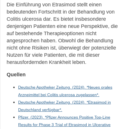
Die Einführung von Etrasimod stellt einen
bedeutenden Fortschritt in der Behandlung von
Colitis ulcerosa dar. Es bietet insbesondere
denjenigen Patienten eine neue Perspektive, die
auf bestehende Therapieoptionen nicht
angesprochen haben. Obwohl die Behandlung
nicht ohne Risiken ist, überwiegt der potenzielle
Nutzen für viele Patienten, die mit dieser
herausfordernden Krankheit leben.
Quellen
Deutsche Apotheker Zeitung. (2024). *Neues orales
Arzneimittel bei Colitis ulcerosa zugelassen*.
Deutsche Apotheker Zeitung. (2024). *Etrasimod in
Deutschland verfügbar*.
Pfizer. (2023). *Pfizer Announces Positive Top-Line
Results for Phase 3 Trial of Etrasimod in Ulcerative