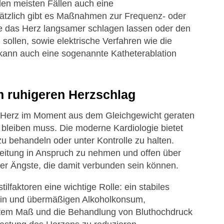
en meisten Fällen auch eine
tzlich gibt es Maßnahmen zur Frequenz- oder
e das Herz langsamer schlagen lassen oder den
ollen, sowie elektrische Verfahren wie die
 kann auch eine sogenannte Katheterablation
m ruhigeren Herzschlag
s Herz im Moment aus dem Gleichgewicht geraten
o bleiben muss. Die moderne Kardiologie bietet
zu behandeln oder unter Kontrolle zu halten.
gleitung in Anspruch zu nehmen und offen über
r Ängste, die damit verbunden sein können.
lfaktoren eine wichtige Rolle: ein stabiles
otin und übermäßigen Alkoholkonsum,
em Maß und die Behandlung von Bluthochdruck