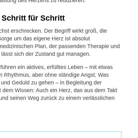
lastung des Herzens zu reduzieren.
Schritt für Schritt
st erschrecken. Der Begriff wirkt groß, die
Sorge um das eigene Herz ist absolut
 medizinischen Plan, der passenden Therapie und
 lässt sich der Zustand gut managen.
ühren ein aktives, erfülltes Leben – mit etwas
n Rhythmus, aber ohne ständige Angst. Was
e und Geduld zu gehen – in Begleitung der
mit dem Wissen: Auch ein Herz, das aus dem Takt
n und seinen Weg zurück zu einem verlässlichen