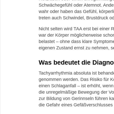
Schwächegefühl oder Atemnot. Ander
wahr oder haben das Gefühl, körperli
treten auch Schwindel, Brustdruck o
Nicht selten wird TAA erst bei einer
war der Körper möglicherweise schon 
belastet – ohne dass klare Symptome
eigenen Zustand ernst zu nehmen, se
Was bedeutet die Diagno
Tachyarrhythmia absoluta ist behandelb
genommen werden. Das Risiko für K
einen Schlaganfall – ist erhöht, wen
die unregelmäßige Bewegung der Vor
zur Bildung von Gerinnseln führen ka
die Gefahr eines Gefäßverschlusses 