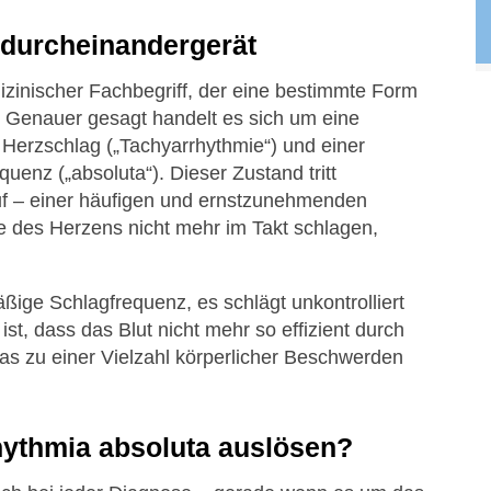
durcheinandergerät
izinischer Fachbegriff, der eine bestimmte Form
 Genauer gesagt handelt es sich um eine
Herzschlag („Tachyarrhythmie“) und einer
enz („absoluta“). Dieser Zustand tritt
uf – einer häufigen und ernstzunehmenden
e des Herzens nicht mehr im Takt schlagen,
äßige Schlagfrequenz, es schlägt unkontrolliert
 ist, dass das Blut nicht mehr so effizient durch
s zu einer Vielzahl körperlicher Beschwerden
hythmia absoluta auslösen?