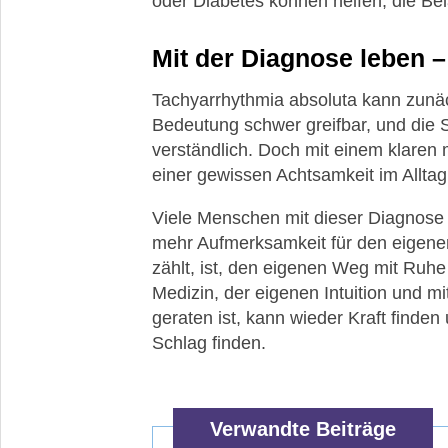
oder Diabetes können helfen, die Be
Mit der Diagnose leben – 
Tachyarrhythmia absoluta kann zunäch
Bedeutung schwer greifbar, und die 
verständlich. Doch mit einem klaren
einer gewissen Achtsamkeit im Alltag
Viele Menschen mit dieser Diagnose f
mehr Aufmerksamkeit für den eigene
zählt, ist, den eigenen Weg mit Ruh
Medizin, der eigenen Intuition und 
geraten ist, kann wieder Kraft finde
Schlag finden.
Verwandte Beiträge