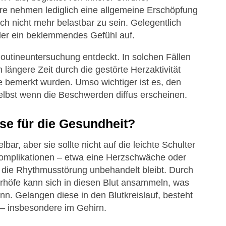
e nehmen lediglich eine allgemeine Erschöpfung
ch nicht mehr belastbar zu sein. Gelegentlich
der ein beklemmendes Gefühl auf.
 Routineuntersuchung entdeckt. In solchen Fällen
längere Zeit durch die gestörte Herzaktivität
 bemerkt wurden. Umso wichtiger ist es, den
lbst wenn die Beschwerden diffus erscheinen.
se für die Gesundheit?
ar, aber sie sollte nicht auf die leichte Schulter
omplikationen – etwa eine Herzschwäche oder
n die Rhythmusstörung unbehandelt bleibt. Durch
höfe kann sich in diesen Blut ansammeln, was
nn. Gelangen diese in den Blutkreislauf, besteht
– insbesondere im Gehirn.