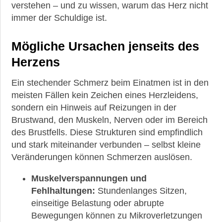
verstehen – und zu wissen, warum das Herz nicht
Krankheiten
immer der Schuldige ist.
►
Mögliche Ursachen jenseits des
Medikamente
Herzens
►
Ein stechender Schmerz beim Einatmen ist in den
Gesundheit
meisten Fällen kein Zeichen eines Herzleidens,
sondern ein Hinweis auf Reizungen in der
►
Brustwand, den Muskeln, Nerven oder im Bereich
Suche
des Brustfells. Diese Strukturen sind empfindlich
und stark miteinander verbunden – selbst kleine
Veränderungen können Schmerzen auslösen.
Muskelverspannungen und
Fehlhaltungen:
Stundenlanges Sitzen,
einseitige Belastung oder abrupte
Bewegungen können zu Mikroverletzungen