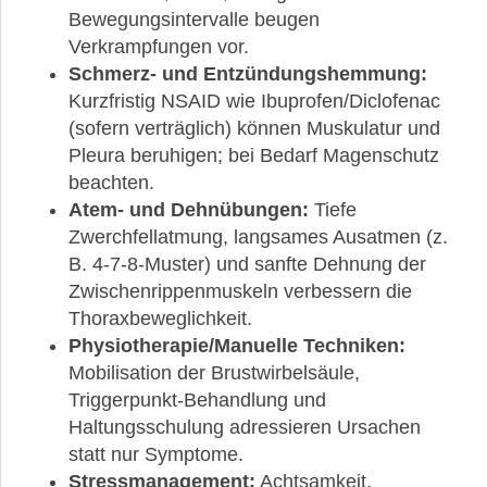
Bewegungsintervalle beugen
Verkrampfungen vor.
Schmerz- und Entzündungshemmung:
Kurzfristig NSAID wie Ibuprofen/Diclofenac
(sofern verträglich) können Muskulatur und
Pleura beruhigen; bei Bedarf Magenschutz
beachten.
Atem- und Dehnübungen:
Tiefe
Zwerchfellatmung, langsames Ausatmen (z.
B. 4-7-8-Muster) und sanfte Dehnung der
Zwischenrippenmuskeln verbessern die
Thoraxbeweglichkeit.
Physiotherapie/Manuelle Techniken:
Mobilisation der Brustwirbelsäule,
Triggerpunkt-Behandlung und
Haltungsschulung adressieren Ursachen
statt nur Symptome.
Stressmanagement:
Achtsamkeit,