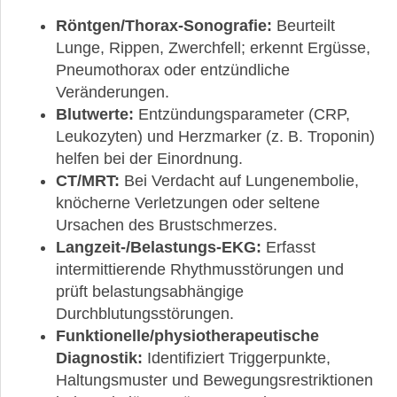
Röntgen/Thorax-Sonografie:
Beurteilt
Lunge, Rippen, Zwerchfell; erkennt Ergüsse,
Pneumothorax oder entzündliche
Veränderungen.
Blutwerte:
Entzündungsparameter (CRP,
Leukozyten) und Herzmarker (z. B. Troponin)
helfen bei der Einordnung.
CT/MRT:
Bei Verdacht auf Lungenembolie,
knöcherne Verletzungen oder seltene
Ursachen des Brustschmerzes.
Langzeit-/Belastungs-EKG:
Erfasst
intermittierende Rhythmusstörungen und
prüft belastungsabhängige
Durchblutungsstörungen.
Funktionelle/physiotherapeutische
Diagnostik:
Identifiziert Triggerpunkte,
Haltungsmuster und Bewegungsrestriktionen