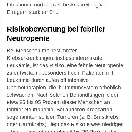
Infektionen und die rasche Ausbreitung von
Erregern stark erhöht.
Risikobewertung bei febriler
Neutropenie
Bei Menschen mit bestimmten
Krebserkrankungen, insbesondere akuter
Leukämie, ist das Risiko, eine febrile Neutropenie
zu entwickeln, besonders hoch. Patienten mit
Leukämie durchlaufen oft intensive
Chemotherapien, die ihr Immunsystem erheblich
schwächen. Nach solchen Behandlungen leiden
etwa 85 bis 95 Prozent dieser Menschen an
febriler Neutropenie. Bei anderen Krebsarten,
sogenannten soliden Tumoren (z. B. Brustkrebs
oder Darmkrebs), liegt das Risiko etwas niedriger
– hier entwickeln nur etwa 5 bis 20 Prozent der