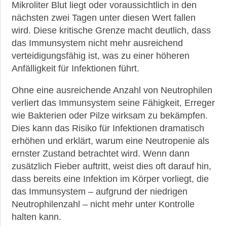
Mikroliter Blut liegt oder voraussichtlich in den
Diagnostik
nächsten zwei Tagen unter diesen Wert fallen
wird. Diese kritische Grenze macht deutlich, dass
►
das Immunsystem nicht mehr ausreichend
Therapien
verteidigungsfähig ist, was zu einer höheren
Anfälligkeit für Infektionen führt.
►
Krankheiten
Ohne eine ausreichende Anzahl von Neutrophilen
verliert das Immunsystem seine Fähigkeit, Erreger
►
wie Bakterien oder Pilze wirksam zu bekämpfen.
Medikamente
Dies kann das Risiko für Infektionen dramatisch
erhöhen und erklärt, warum eine Neutropenie als
ernster Zustand betrachtet wird. Wenn dann
►
zusätzlich Fieber auftritt, weist dies oft darauf hin,
Gesundheit
dass bereits eine Infektion im Körper vorliegt, die
das Immunsystem – aufgrund der niedrigen
►
Neutrophilenzahl – nicht mehr unter Kontrolle
Suche
halten kann.