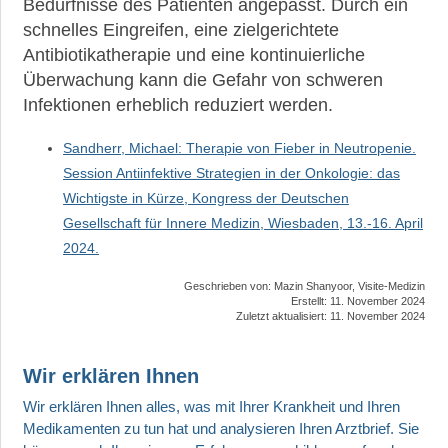
Bedürfnisse des Patienten angepasst. Durch ein
schnelles Eingreifen, eine zielgerichtete
Antibiotikatherapie und eine kontinuierliche
Überwachung kann die Gefahr von schweren
Infektionen erheblich reduziert werden.
Sandherr, Michael: Therapie von Fieber in Neutropenie.
Session Antiinfektive Strategien in der Onkologie: das
Wichtigste in Kürze, Kongress der Deutschen
Gesellschaft für Innere Medizin, Wiesbaden, 13.-16. April
2024.
Geschrieben von:
Mazin Shanyoor, Visite-Medizin
Erstellt: 11. November 2024
Zuletzt aktualisiert: 11. November 2024
Wir erklären Ihnen