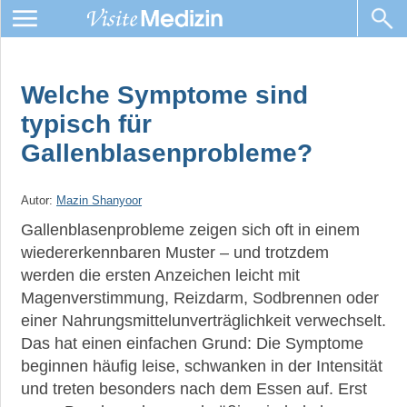
Gallenblasenentzündung,
Gallenkolik
Welche Symptome sind
&
typisch für
Gallensteine
Gallenblasenprobleme?
Bauchspeicheldrüsen-
Autor:
Mazin Shanyoor
entzündung
Gallenblasenprobleme zeigen sich oft in einem
wiedererkennbaren Muster – und trotzdem
werden die ersten Anzeichen leicht mit
Magenverstimmung, Reizdarm, Sodbrennen oder
einer Nahrungsmittelunverträglichkeit verwechselt.
►
Das hat einen einfachen Grund: Die Symptome
News
beginnen häufig leise, schwanken in der Intensität
und treten besonders nach dem Essen auf. Erst