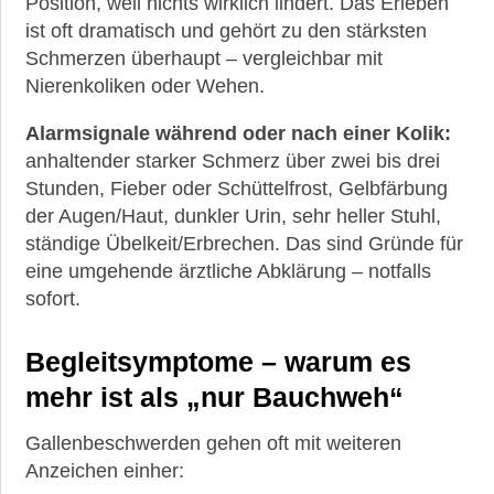
Position, weil nichts wirklich lindert. Das Erleben
ist oft dramatisch und gehört zu den stärksten
Schmerzen überhaupt – vergleichbar mit
Nierenkoliken oder Wehen.
Alarmsignale während oder nach einer Kolik:
anhaltender starker Schmerz über zwei bis drei
Stunden, Fieber oder Schüttelfrost, Gelbfärbung
der Augen/Haut, dunkler Urin, sehr heller Stuhl,
ständige Übelkeit/Erbrechen. Das sind Gründe für
eine umgehende ärztliche Abklärung – notfalls
sofort.
Begleitsymptome – warum es
mehr ist als „nur Bauchweh“
Gallenbeschwerden gehen oft mit weiteren
Anzeichen einher: