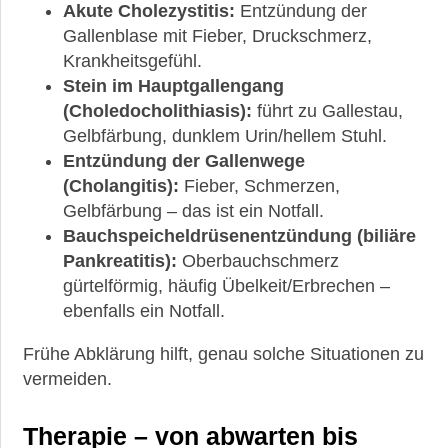
Akute Cholezystitis:
Entzündung der
Gallenblase mit Fieber, Druckschmerz,
Krankheitsgefühl.
Stein im Hauptgallengang
(Choledocholithiasis):
führt zu Gallestau,
Gelbfärbung, dunklem Urin/hellem Stuhl.
Entzündung der Gallenwege
(Cholangitis):
Fieber, Schmerzen,
Gelbfärbung – das ist ein Notfall.
Bauchspeicheldrüsenentzündung (biliäre
Pankreatitis):
Oberbauchschmerz
gürtelförmig, häufig Übelkeit/Erbrechen –
ebenfalls ein Notfall.
Frühe Abklärung hilft, genau solche Situationen zu
vermeiden.
Therapie – von abwarten bis