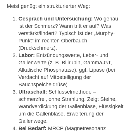
Meist genügt ein strukturierter Weg:
Gespräch und Untersuchung:
Wo genau
ist der Schmerz? Wann tritt er auf? Was
verstärkt/lindert? Typisch ist der „Murphy-
Punkt“ im rechten Oberbauch
(Druckschmerz).
Labor:
Entzündungswerte, Leber- und
Gallenwerte (z. B. Bilirubin, Gamma-GT,
Alkalische Phosphatase), ggf. Lipase (bei
Verdacht auf Mitbeteiligung der
Bauchspeicheldrüse).
Ultraschall:
Schlüsselmethode –
schmerzfrei, ohne Strahlung. Zeigt Steine,
Wandverdickung der Gallenblase, Flüssigkeit
um die Gallenblase, Erweiterung der
Gallenwege.
Bei Bedarf:
MRCP (Magnetresonanz-