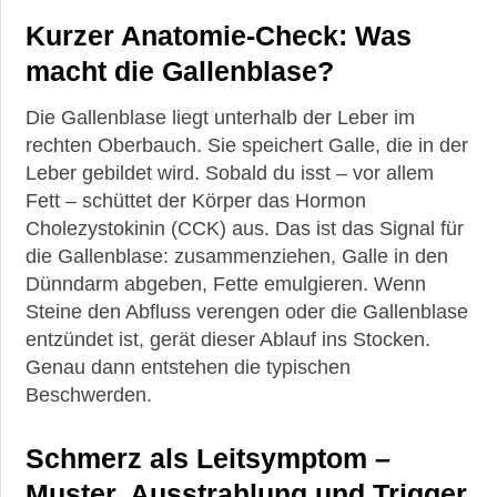
Kurzer Anatomie-Check: Was
►
Suche
macht die Gallenblase?
Die Gallenblase liegt unterhalb der Leber im
rechten Oberbauch. Sie speichert Galle, die in der
Leber gebildet wird. Sobald du isst – vor allem
Fett – schüttet der Körper das Hormon
Cholezystokinin (CCK) aus. Das ist das Signal für
die Gallenblase: zusammenziehen, Galle in den
Dünndarm abgeben, Fette emulgieren. Wenn
Steine den Abfluss verengen oder die Gallenblase
entzündet ist, gerät dieser Ablauf ins Stocken.
Genau dann entstehen die typischen
Beschwerden.
Schmerz als Leitsymptom –
Muster, Ausstrahlung und Trigger