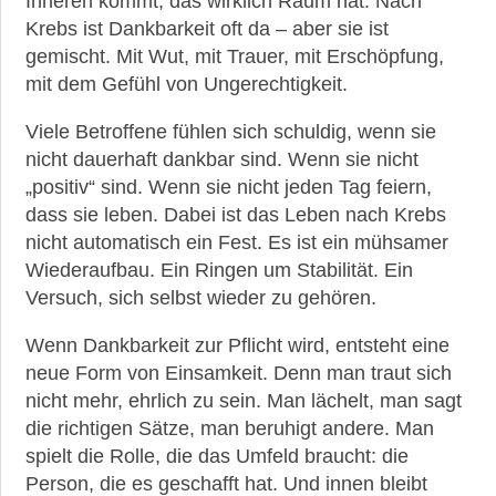
Inneren kommt, das wirklich Raum hat. Nach
Krebs ist Dankbarkeit oft da – aber sie ist
gemischt. Mit Wut, mit Trauer, mit Erschöpfung,
mit dem Gefühl von Ungerechtigkeit.
Viele Betroffene fühlen sich schuldig, wenn sie
nicht dauerhaft dankbar sind. Wenn sie nicht
„positiv“ sind. Wenn sie nicht jeden Tag feiern,
dass sie leben. Dabei ist das Leben nach Krebs
nicht automatisch ein Fest. Es ist ein mühsamer
Wiederaufbau. Ein Ringen um Stabilität. Ein
Versuch, sich selbst wieder zu gehören.
Wenn Dankbarkeit zur Pflicht wird, entsteht eine
neue Form von Einsamkeit. Denn man traut sich
nicht mehr, ehrlich zu sein. Man lächelt, man sagt
die richtigen Sätze, man beruhigt andere. Man
spielt die Rolle, die das Umfeld braucht: die
Person, die es geschafft hat. Und innen bleibt