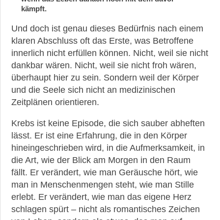
werden
kämpft.
übernommen?
Und doch ist genau dieses Bedürfnis nach einem
Bekannte
klaren Abschluss oft das Erste, was Betroffene
Persönlichkeiten
innerlich nicht erfüllen können. Nicht, weil sie nicht
mit
dankbar wären. Nicht, weil sie nicht froh wären,
Krebs
überhaupt hier zu sein. Sondern weil der Körper
und die Seele sich nicht an medizinischen
Zeitplänen orientieren.
Krebs ist keine Episode, die sich sauber abheften
lässt. Er ist eine Erfahrung, die in den Körper
►
hineingeschrieben wird, in die Aufmerksamkeit, in
News
die Art, wie der Blick am Morgen in den Raum
fällt. Er verändert, wie man Geräusche hört, wie
►
man in Menschenmengen steht, wie man Stille
Symptome
erlebt. Er verändert, wie man das eigene Herz
schlagen spürt – nicht als romantisches Zeichen
►