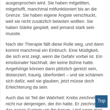
ausgesprochen wird. Sie haben mitgelitten,
mitgehofft, manchmal mitfunktioniert bis an die
Grenze. Sie haben eigene Ängste verschluckt,
weil sie nicht zusätzlich belasten wollten. Sie
haben Stärke gespielt, weil jemand stark sein
musste.
Nach der Therapie fällt diese Rolle weg, und dann
kommt manchmal ein Einbruch. Eine Müdigkeit,
die sich erst zeigt, wenn die Gefahr vorbei ist. Ein
emotionaler Nachhall, der keine Bühne hatte.
Angehörige können dann plötzlich gereizt sein,
distanziert, traurig, überfordert – und sie schämen
sich dafür, weil sie glauben, jetzt müsse doch
Erleichterung da sein.
Auch das ist Teil der Wahrheit: Krebs zeichnet
Top
nicht nur denjenigen, der ihn hatte. Er zeichnet
das ganze System um ihn herum. Und wenn man