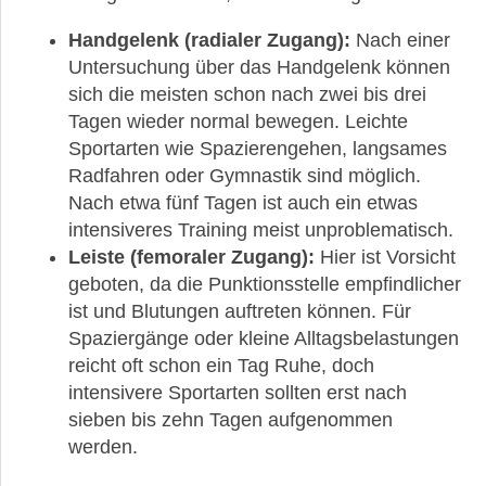
Handgelenk (radialer Zugang):
Nach einer
Untersuchung über das Handgelenk können
sich die meisten schon nach zwei bis drei
Tagen wieder normal bewegen. Leichte
►
Sportarten wie Spazierengehen, langsames
News
Radfahren oder Gymnastik sind möglich.
Nach etwa fünf Tagen ist auch ein etwas
►
intensiveres Training meist unproblematisch.
Symptome
Leiste (femoraler Zugang):
Hier ist Vorsicht
geboten, da die Punktionsstelle empfindlicher
►
ist und Blutungen auftreten können. Für
Diagnostik
Spaziergänge oder kleine Alltagsbelastungen
reicht oft schon ein Tag Ruhe, doch
intensivere Sportarten sollten erst nach
►
sieben bis zehn Tagen aufgenommen
Therapien
werden.
►