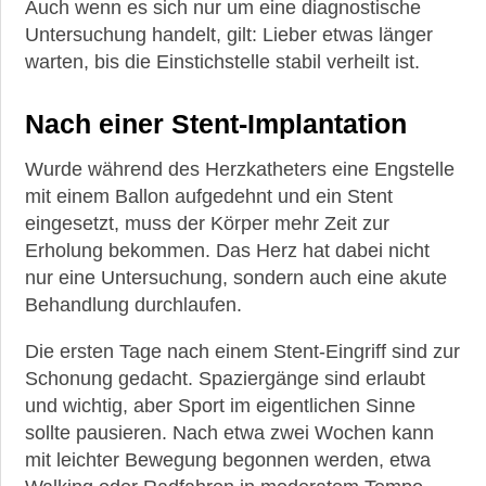
Auch wenn es sich nur um eine diagnostische
Krankheiten
Untersuchung handelt, gilt: Lieber etwas länger
warten, bis die Einstichstelle stabil verheilt ist.
►
Medikamente
Nach einer Stent-Implantation
►
Wurde während des Herzkatheters eine Engstelle
Gesundheit
mit einem Ballon aufgedehnt und ein Stent
eingesetzt, muss der Körper mehr Zeit zur
Erholung bekommen. Das Herz hat dabei nicht
►
nur eine Untersuchung, sondern auch eine akute
Suche
Behandlung durchlaufen.
Die ersten Tage nach einem Stent-Eingriff sind zur
Schonung gedacht. Spaziergänge sind erlaubt
und wichtig, aber Sport im eigentlichen Sinne
sollte pausieren. Nach etwa zwei Wochen kann
mit leichter Bewegung begonnen werden, etwa