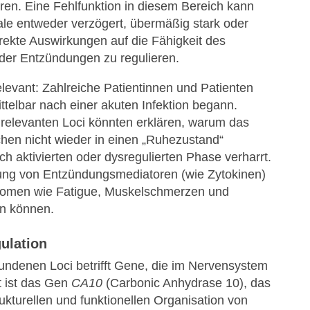
ren. Eine Fehlfunktion in diesem Bereich kann
le entweder verzögert, übermäßig stark oder
rekte Auswirkungen auf die Fähigkeit des
der Entzündungen zu regulieren.
levant: Zahlreiche Patientinnen und Patienten
ttelbar nach einer akuten Infektion begann.
elevanten Loci könnten erklären, warum das
en nicht wieder in einen „Ruhezustand“
ch aktivierten oder dysregulierten Phase verharrt.
zung von Entzündungsmediatoren (wie Zytokinen)
tomen wie Fatigue, Muskelschmerzen und
en können.
ulation
efundenen Loci betrifft Gene, die im Nervensystem
t ist das Gen
CA10
(Carbonic Anhydrase 10), das
rukturellen und funktionellen Organisation von