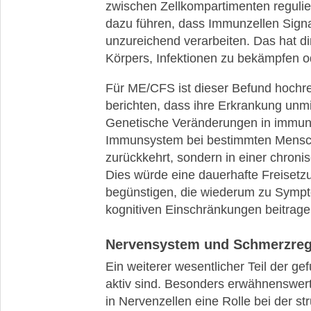
zwischen Zellkompartimenten regulie
dazu führen, dass Immunzellen Signa
unzureichend verarbeiten. Das hat di
Körpers, Infektionen zu bekämpfen o
Für ME/CFS ist dieser Befund hochre
berichten, dass ihre Erkrankung unmi
Genetische Veränderungen in immunr
Immunsystem bei bestimmten Mensch
zurückkehrt, sondern in einer chronis
Dies würde eine dauerhafte Freiset
begünstigen, die wiederum zu Symp
kognitiven Einschränkungen beitrag
Nervensystem und Schmerzreg
Ein weiterer wesentlicher Teil der g
aktiv sind. Besonders erwähnenswer
in Nervenzellen eine Rolle bei der st