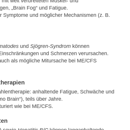
it weit verbreiteten Muskel- und
en, „Brain Fog“ und Fatigue.
r Symptome und möglicher Mechanismen (z. B.
ematodes
und
Sjögren-Syndrom
können
e Einschränkungen und Schmerzen verursachen.
uch als mögliche Mitursache bei ME/CFS
therapien
lentherapie: anhaltende Fatigue, Schwäche und
 Brain“), teils über Jahre.
turiert wie bei ME/CFS.
ten