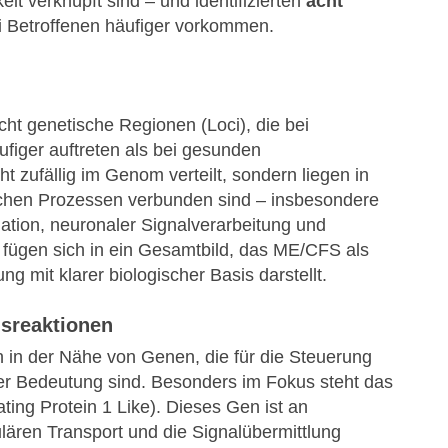
it verknüpft sind – und identifizierten
acht
ei Betroffenen häufiger vorkommen.
 acht genetische Regionen (Loci), die bei
figer auftreten als bei gesunden
ht zufällig im Genom verteilt, sondern liegen in
ischen Prozessen verbunden sind – insbesondere
tion, neuronaler Signalverarbeitung und
ügen sich in ein Gesamtbild, das ME/CFS als
 mit klarer biologischer Basis darstellt.
sreaktionen
en in der Nähe von Genen, die für die Steuerung
r Bedeutung sind. Besonders im Fokus steht das
ing Protein 1 Like). Dieses Gen ist an
lulären Transport und die Signalübermittlung