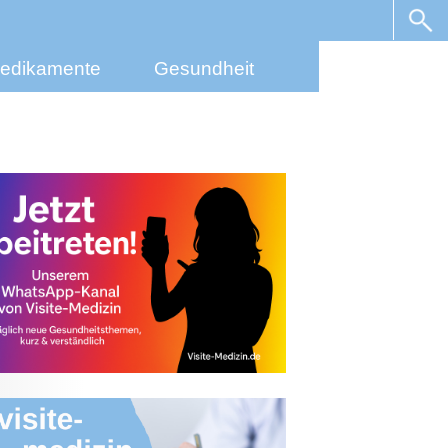
edikamente
Gesundheit