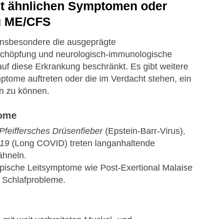
t ähnlichen Symptomen oder
u ME/CFS
nsbesondere die ausgeprägte
rschöpfung und neurologisch-immunologische
auf diese Erkrankung beschränkt. Es gibt weitere
ptome auftreten oder die im Verdacht stehen, ein
n zu können.
rome
Pfeiffersches Drüsenfieber
(Epstein-Barr-Virus),
19
(Long COVID) treten langanhaltende
ähneln.
pische Leitsymptome wie Post-Exertional Malaise
 Schlafprobleme.