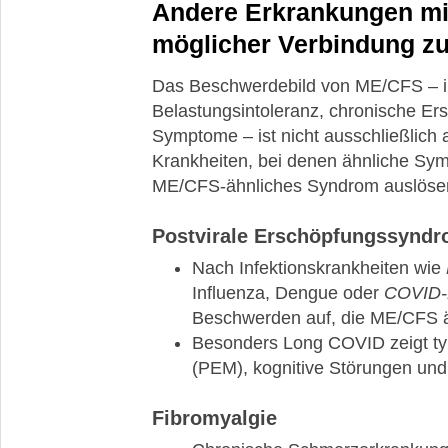
Andere Erkrankungen mi
möglicher Verbindung z
Das Beschwerdebild von ME/CFS – i
Belastungsintoleranz, chronische E
Symptome – ist nicht ausschließlich 
Krankheiten, bei denen ähnliche Sym
ME/CFS-ähnliches Syndrom auslöse
Postvirale Erschöpfungssynd
Nach Infektionskrankheiten wie
Influenza, Dengue oder
COVID-
Beschwerden auf, die ME/CFS 
Besonders Long COVID zeigt ty
(PEM), kognitive Störungen und
Fibromyalgie