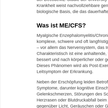
Krankheit weist nachvollziehbare ge
biologische Basis, die das dauerhafte
Was ist ME/CFS?
Myalgische Enzephalomyelitis/Chron
komplexe, schwere und oft langfristi
– vor allem das Nervensystem, das 
Charakteristisch ist eine anhaltende,
bessert und nach körperlicher oder ge
Dieses Phänomen wird als Post-Exert
Leitsymptom der Erkrankung.
Neben der Erschöpfung leiden Betroff
Symptome, darunter kognitive Einsch
Gelenkschmerzen, Störungen des Sc
Herzrasen oder Blutdruckabfall beim
gegenüber Licht, Geräuschen oder G