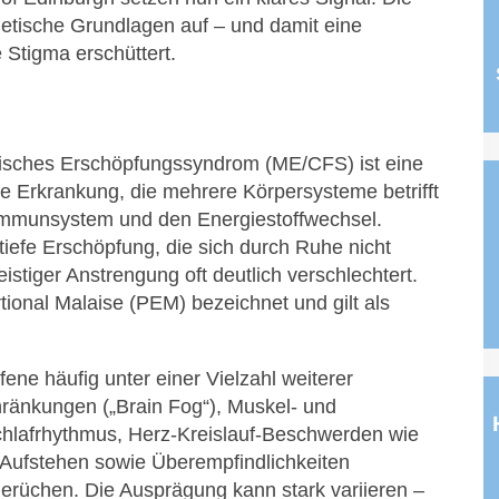
netische Grundlagen auf – und damit eine
 Stigma erschüttert.
isches Erschöpfungssyndrom (ME/CFS) ist eine
ge Erkrankung, die mehrere Körpersysteme betrifft
Immunsystem und den Energiestoffwechsel.
 tiefe Erschöpfung, die sich durch Ruhe nicht
istiger Anstrengung oft deutlich verschlechtert.
ional Malaise (PEM) bezeichnet und gilt als
ene häufig unter einer Vielzahl weiterer
ränkungen („Brain Fog“), Muskel- und
hlafrhythmus, Herz-Kreislauf-Beschwerden wie
 Aufstehen sowie Überempfindlichkeiten
erüchen. Die Ausprägung kann stark variieren –