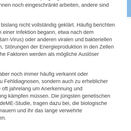
önnen noch eingeschränkt arbeiten, andere sind
slang nicht vollständig geklärt. Häufig berichten
h einer Infektion begann, etwa nach dem
arr-Virus) oder anderen viralen und bakteriellen
n, Störungen der Energieproduktion in den Zellen
che Faktoren werden als mögliche Auslöser
 aber noch immer häufig verkannt oder
ur zu Fehldiagnosen, sondern auch zu erheblicher
e oft jahrelang um Anerkennung und
ng kämpfen müssen. Die jüngsten genetischen
eME-Studie, tragen dazu bei, die biologische
mauern und ihr das lange verwehrte
en.