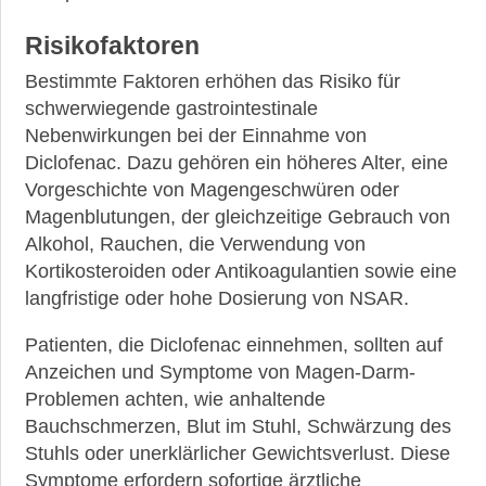
►
Risikofaktoren
Medikamente
Bestimmte Faktoren erhöhen das Risiko für
schwerwiegende gastrointestinale
►
Nebenwirkungen bei der Einnahme von
Gesundheit
Diclofenac. Dazu gehören ein höheres Alter, eine
Vorgeschichte von Magengeschwüren oder
►
Magenblutungen, der gleichzeitige Gebrauch von
Suche
Alkohol, Rauchen, die Verwendung von
Kortikosteroiden oder Antikoagulantien sowie eine
langfristige oder hohe Dosierung von NSAR.
Patienten, die Diclofenac einnehmen, sollten auf
Anzeichen und Symptome von Magen-Darm-
Problemen achten, wie anhaltende
Bauchschmerzen, Blut im Stuhl, Schwärzung des
Stuhls oder unerklärlicher Gewichtsverlust. Diese
Symptome erfordern sofortige ärztliche