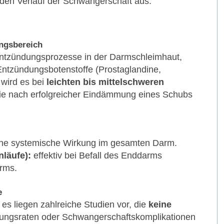
den Verlauf der Schwangerschaft aus.
ngsbereich
 Entzündungsprozesse in der Darmschleimhaut,
ntzündungsbotenstoffe (Prostaglandine,
wird es bei
leichten bis mittelschweren
ie nach erfolgreicher Eindämmung eines Schubs
ine systemische Wirkung im gesamten Darm.
nläufe):
effektiv bei Befall des Enddarms
rms.
e
d es liegen zahlreiche Studien vor, die
keine
dungsraten oder Schwangerschaftskomplikationen