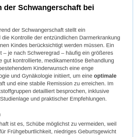
 der Schwangerschaft bei
nd der Schwangerschaft stellt ein
l die Kontrolle der entzündlichen Darmerkrankung
enen Kindes berücksichtigt werden müssen. Ein
t – je nach Schweregrad – häufig ein größeres
ine gut kontrollierte, medikamentöse Behandlung
 bei bestehendem Kinderwunsch eine enge
ie und Gynäkologie initiiert, um eine
optimale
t und eine stabile Remission zu erreichen. Im
offgruppen detailliert besprochen, inklusive
 Studienlage und praktischer Empfehlungen.
n
aft ist es, Schübe möglichst zu vermeiden, weil
für Frühgeburtlichkeit, niedriges Geburtsgewicht