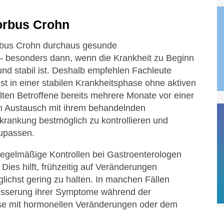
orbus Crohn
rbus Crohn durchaus gesunde
 besonders dann, wenn die Krankheit zu Beginn
und stabil ist. Deshalb empfehlen Fachleute
t in einer stabilen Krankheitsphase ohne aktiven
lten Betroffene bereits mehrere Monate vor einer
m Austausch mit ihrem behandelnden
krankung bestmöglich zu kontrollieren und
upassen.
egelmäßige Kontrollen bei Gastroenterologen
ies hilft, frühzeitig auf Veränderungen
lichst gering zu halten. In manchen Fällen
esserung ihrer Symptome während der
se mit hormonellen Veränderungen oder dem