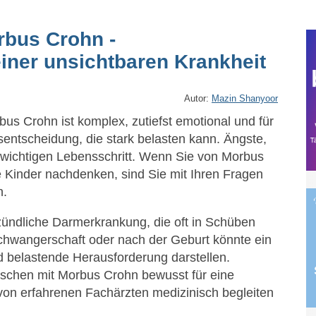
rbus Crohn -
iner unsichtbaren Krankheit
Autor:
Mazin Shanyoor
s Crohn ist komplex, zutiefst emotional und für
sentscheidung, die stark belasten kann. Ängste,
 wichtigen Lebensschritt. Wenn Sie von Morbus
e Kinder nachdenken, sind Sie mit Ihren Fragen
n.
zündliche Darmerkrankung, die oft in Schüben
chwangerschaft oder nach der Geburt könnte ein
d belastende Herausforderung darstellen.
nschen mit Morbus Crohn bewusst für eine
g von erfahrenen Fachärzten medizinisch begleiten