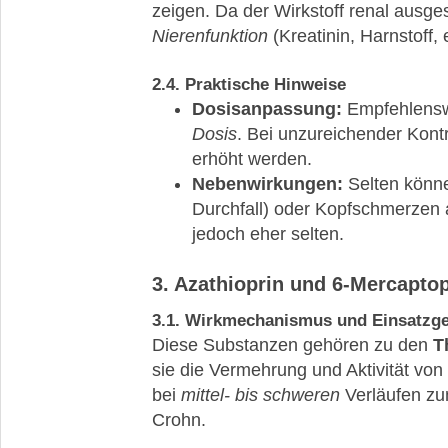
zeigen. Da der Wirkstoff renal ausge
Nierenfunktion
(Kreatinin, Harnstoff
2.4. Praktische Hinweise
Dosisanpassung:
Empfehlenswe
Dosis
. Bei unzureichender Kontr
erhöht werden.
Nebenwirkungen:
Selten könn
Durchfall) oder Kopfschmerzen a
jedoch eher selten.
3. Azathioprin und 6-Mercapto
3.1. Wirkmechanismus und Einsatzge
Diese Substanzen gehören zu den
T
sie die Vermehrung und Aktivität v
bei
mittel- bis schweren
Verläufen zu
Crohn.