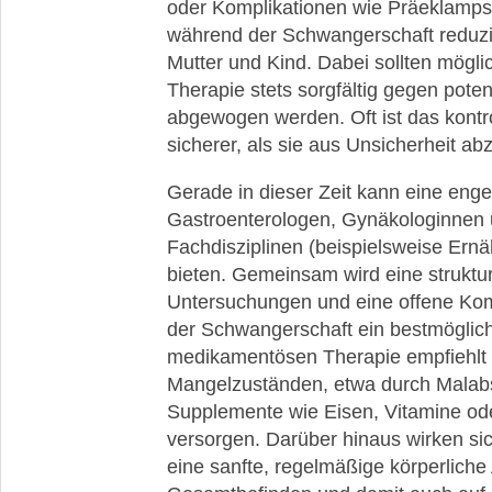
oder Komplikationen wie Präeklampsi
während der Schwangerschaft reduzier
Mutter und Kind. Dabei sollten mögli
Therapie stets sorgfältig gegen pote
abgewogen werden. Oft ist das kontr
sicherer, als sie aus Unsicherheit a
Gerade in dieser Zeit kann eine eng
Gastroenterologen, Gynäkologinnen 
Fachdisziplinen (beispielsweise Ernä
bieten. Gemeinsam wird eine struktur
Untersuchungen und eine offene Komm
der Schwangerschaft ein bestmöglich
medikamentösen Therapie empfiehlt
Mangelzuständen, etwa durch Malabs
Supplemente wie Eisen, Vitamine od
versorgen. Darüber hinaus wirken s
eine sanfte, regelmäßige körperliche A