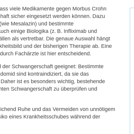
 dass viele Medikamente gegen Morbus Crohn
chaft sicher eingesetzt werden können. Dazu
 (wie Mesalazin) und bestimmte
ch einige Biologika (z. B. Infliximab und
llen als vertretbar. Die genaue Auswahl hängt
heitsbild und der bisherigen Therapie ab. Eine
durch Fachärzte ist hier entscheidend.
d der Schwangerschaft geeignet: Bestimmte
domid sind kontraindiziert, da sie das
Daher ist es besonders wichtig, bestehende
lanten Schwangerschaft zu überprüfen und
ichend Ruhe und das Vermeiden von unnötigem
siko eines Krankheitsschubes während der