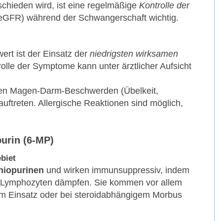
schieden wird, ist eine regelmäßige
Kontrolle der
, eGFR) während der Schwangerschaft wichtig.
rt ist der Einsatz der
niedrigsten wirksamen
olle der Symptome kann unter ärztlicher Aufsicht
en Magen-Darm-Beschwerden (Übelkeit,
uftreten. Allergische Reaktionen sind möglich,
purin (6-MP)
biet
hiopurinen
und wirken immunsuppressiv, indem
on Lymphozyten dämpfen. Sie kommen vor allem
m Einsatz oder bei steroidabhängigem Morbus