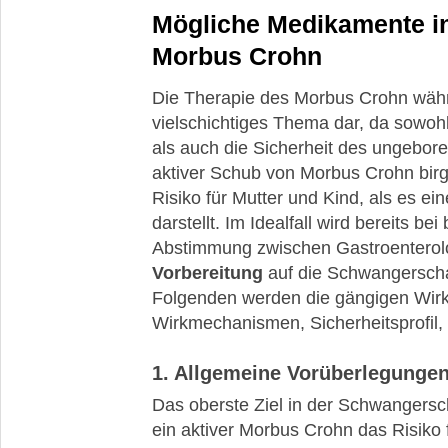
Mögliche Medikamente in
Morbus Crohn
Die Therapie des Morbus Crohn währe
vielschichtiges Thema dar, da sowoh
als auch die Sicherheit des ungebor
aktiver Schub von Morbus Crohn birg
Risiko für Mutter und Kind, als es e
darstellt. Im Idealfall wird bereits
Abstimmung zwischen Gastroenterolog
Vorbereitung
auf die Schwangerschaf
Folgenden werden die gängigen Wirkst
Wirkmechanismen, Sicherheitsprofil,
1. Allgemeine Vorüberlegunge
Das oberste Ziel in der Schwangersch
ein aktiver Morbus Crohn das Risiko 