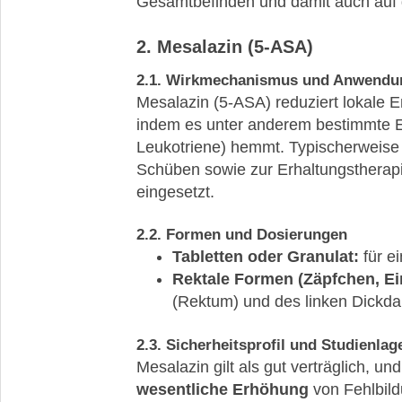
Gesamtbefinden und damit auch auf 
2. Mesalazin (5-ASA)
2.1. Wirkmechanismus und Anwendu
Mesalazin (5-ASA) reduziert lokale
indem es unter anderem bestimmte E
Leukotriene) hemmt. Typischerweise 
Schüben sowie zur Erhaltungstherap
eingesetzt.
2.2. Formen und Dosierungen
Tabletten oder Granulat:
für e
Rektale Formen (Zäpfchen, Ei
(Rektum) und des linken Dickda
2.3. Sicherheitsprofil und Studienlag
Mesalazin gilt als gut verträglich, un
wesentliche Erhöhung
von Fehlbil