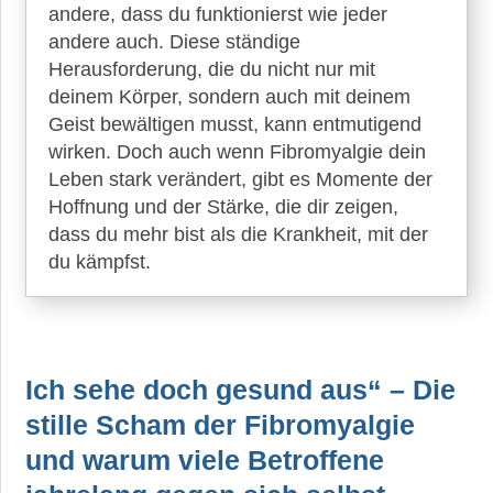
andere, dass du funktionierst wie jeder
andere auch. Diese ständige
Schmerzempfinden
Herausforderung, die du nicht nur mit
Heilpflanzen
deinem Körper, sondern auch mit deinem
bei
Geist bewältigen musst, kann entmutigend
Fibromyalgie
wirken. Doch auch wenn Fibromyalgie dein
Leben stark verändert, gibt es Momente der
ME/CFS
Hoffnung und der Stärke, die dir zeigen,
dass du mehr bist als die Krankheit, mit der
du kämpfst.
Erschöpfung
Medical
Gaslighting
Ich sehe doch gesund aus“ – Die
stille Scham der Fibromyalgie
und warum viele Betroffene