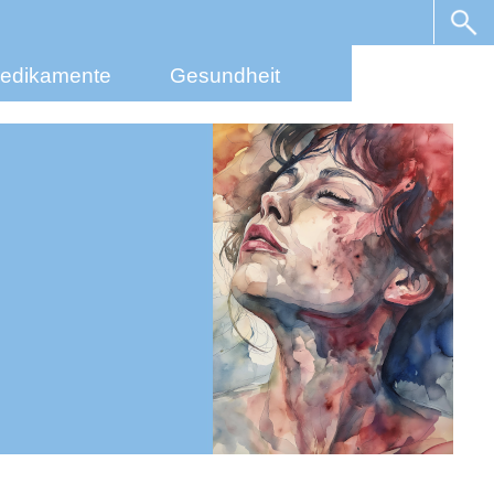
edikamente
Gesundheit