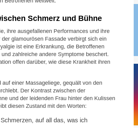
n Betroffenen weltweit.
wischen Schmerz und Bühne
ie, ihre ausgefallenen Performances und ihre
r der glamourösen Fassade verbirgt sich ein
yalgie ist eine Erkrankung, die Betroffenen
 und zahlreiche andere Symptome beschert.
tion offen darüber, wie diese Krankheit ihren
d auf einer Massageliege, gequält von den
rchlebt. Der Kontrast zwischen der
hne und der leidenden Frau hinter den Kulissen
eibt diesen Zustand mit den Worten:
 Schmerzen, auf all das, was ich