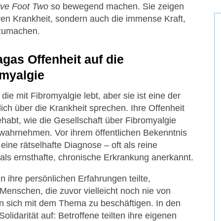
ive Foot Two
so bewegend machen. Sie zeigen
aren Krankheit, sondern auch die immense Kraft,
rzumachen.
gas Offenheit auf die
myalgie
die mit Fibromyalgie lebt, aber sie ist eine der
lich über die Krankheit sprechen. Ihre Offenheit
habt, wie die Gesellschaft über Fibromyalgie
t wahrnehmen. Vor ihrem öffentlichen Bekenntnis
ine rätselhafte Diagnose – oft als reine
als ernsthafte, chronische Erkrankung anerkannt.
n ihre persönlichen Erfahrungen teilte,
 Menschen, die zuvor vielleicht noch nie von
n sich mit dem Thema zu beschäftigen. In den
lidarität auf: Betroffene teilten ihre eigenen