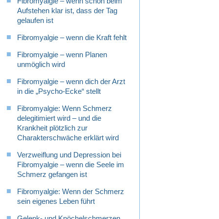
Fibromyalgie – wenn schon beim
Aufstehen klar ist, dass der Tag
gelaufen ist
Fibromyalgie – wenn die Kraft fehlt
Fibromyalgie – wenn Planen
unmöglich wird
Fibromyalgie – wenn dich der Arzt
in die „Psycho-Ecke“ stellt
Fibromyalgie: Wenn Schmerz
delegitimiert wird – und die
Krankheit plötzlich zur
Charakterschwäche erklärt wird
Verzweiflung und Depression bei
Fibromyalgie – wenn die Seele im
Schmerz gefangen ist
Fibromyalgie: Wenn der Schmerz
sein eigenes Leben führt
Gelenk- und Knöchelschmerzen