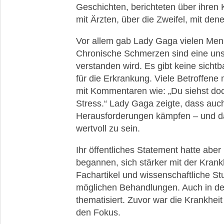
Geschichten, berichteten über ihren
mit Ärzten, über die Zweifel, mit dene
Vor allem gab Lady Gaga vielen Mensc
Chronische Schmerzen sind eine unsic
verstanden wird. Es gibt keine sicht
für die Erkrankung. Viele Betroffene
mit Kommentaren wie: „Du siehst doch
Stress.“ Lady Gaga zeigte, dass auch
Herausforderungen kämpfen – und da
wertvoll zu sein.
Ihr öffentliches Statement hatte abe
begannen, sich stärker mit der Kran
Fachartikel und wissenschaftliche St
möglichen Behandlungen. Auch in de
thematisiert. Zuvor war die Krankheit 
den Fokus.