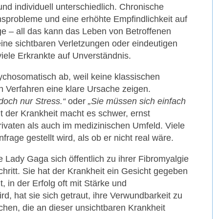
und individuell unterschiedlich. Chronische
sprobleme und eine erhöhte Empfindlichkeit auf
 – all das kann das Leben von Betroffenen
eine sichtbaren Verletzungen oder eindeutigen
iele Erkrankte auf Unverständnis.
ychosomatisch ab, weil keine klassischen
 Verfahren eine klare Ursache zeigen.
 doch nur Stress.“
oder
„Sie müssen sich einfach
t der Krankheit macht es schwer, ernst
vaten als auch im medizinischen Umfeld. Viele
nfrage gestellt wird, als ob er nicht real wäre.
Lady Gaga sich öffentlich zu ihrer Fibromyalgie
chritt. Sie hat der Krankheit ein Gesicht gegeben
t, in der Erfolg oft mit Stärke und
d, hat sie sich getraut, ihre Verwundbarkeit zu
chen, die an dieser unsichtbaren Krankheit