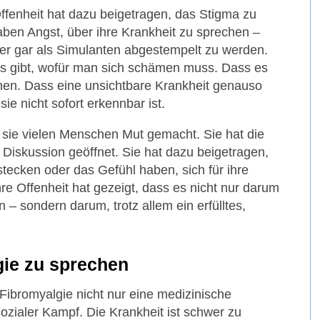
Offenheit hat dazu beigetragen, das Stigma zu
aben Angst, über ihre Krankheit zu sprechen –
er gar als Simulanten abgestempelt zu werden.
ts gibt, wofür man sich schämen muss. Dass es
chen. Dass eine unsichtbare Krankheit genauso
ie nicht sofort erkennbar ist.
t sie vielen Menschen Mut gemacht. Sie hat die
he Diskussion geöffnet. Sie hat dazu beigetragen,
stecken oder das Gefühl haben, sich für ihre
re Offenheit hat gezeigt, dass es nicht nur darum
n – sondern darum, trotz allem ein erfülltes,
gie zu sprechen
Fibromyalgie nicht nur eine medizinische
ozialer Kampf. Die Krankheit ist schwer zu