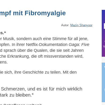
mpf mit Fibromyalgie
Autor:
Mazin Shanyoor
s.“
er Musik, sondern auch eine Stimme für all jene,
pfen. In ihrer Netflix-Dokumentation
Gaga: Five
nd sprach über die Qualen, die sie seit Jahren
sche Erkrankung, die oft missverstanden wird,
bens.
e sich, ihre Geschichte zu teilen. Mit den
Schmerzen, und es ist für mich wirklich
tark zu bleiben.