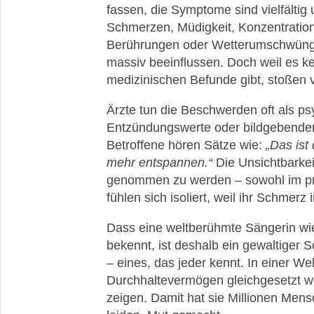
fassen, die Symptome sind vielfältig 
Schmerzen, Müdigkeit, Konzentration
Berührungen oder Wetterumschwünge
massiv beeinflussen. Doch weil es k
medizinischen Befunde gibt, stoßen v
Ärzte tun die Beschwerden oft als ps
Entzündungswerte oder bildgebenden
Betroffene hören Sätze wie:
„Das ist
mehr entspannen.“
Die Unsichtbarkei
genommen zu werden – sowohl im pri
fühlen sich isoliert, weil ihr Schmerz i
Dass eine weltberühmte Sängerin wie 
bekennt, ist deshalb ein gewaltiger S
– eines, das jeder kennt. In einer Wel
Durchhaltevermögen gleichgesetzt wir
zeigen. Damit hat sie Millionen Mens