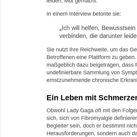
leiden, Mut gemacht.
In einem Interview betonte sie:
Ich will helfen, Bewusstse
verbinden, die darunter leide
Sie nutzt ihre Reichweite, um das G
Betroffenen eine Plattform zu geben.
maßgeblich dazu beigetragen, dass F
undefinierbare Sammlung von Sympt
ernstzunehmende chronische Erkran
Ein Leben mit Schmerzen
Obwohl Lady Gaga oft mit den Folgen 
sich, sich von Fibromyalgie definier
Begleiter sein, doch er bestimmt nicht,
Herausforderungen, sondern auch darüb