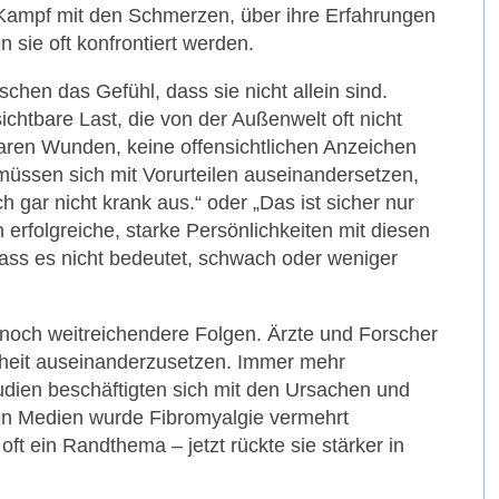
 Kampf mit den Schmerzen, über ihre Erfahrungen
n sie oft konfrontiert werden.
hen das Gefühl, dass sie nicht allein sind.
htbare Last, die von der Außenwelt oft nicht
baren Wunden, keine offensichtlichen Anzeichen
 müssen sich mit Vorurteilen auseinandersetzen,
 gar nicht krank aus.“ oder „Das ist sicher nur
 erfolgreiche, starke Persönlichkeiten mit diesen
ss es nicht bedeutet, schwach oder weniger
r noch weitreichendere Folgen. Ärzte und Forscher
kheit auseinanderzusetzen. Immer mehr
udien beschäftigten sich mit den Ursachen und
n Medien wurde Fibromyalgie vermehrt
oft ein Randthema – jetzt rückte sie stärker in