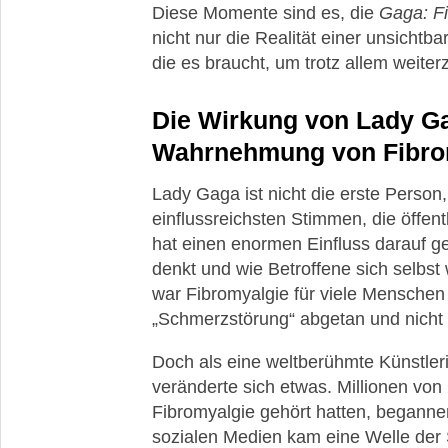
Diese Momente sind es, die
Gaga: F
nicht nur die Realität einer unsichtb
die es braucht, um trotz allem weite
Die Wirkung von Lady Ga
Wahrnehmung von Fibro
Lady Gaga ist nicht die erste Person, 
einflussreichsten Stimmen, die öffent
hat einen enormen Einfluss darauf ge
denkt und wie Betroffene sich selbs
war Fibromyalgie für viele Menschen e
„Schmerzstörung“ abgetan und nicht 
Doch als eine weltberühmte Künstleri
veränderte sich etwas. Millionen von
Fibromyalgie gehört hatten, beganne
sozialen Medien kam eine Welle der So