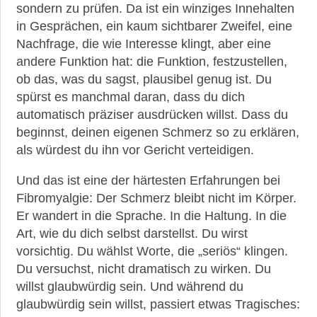
sondern zu prüfen. Da ist ein winziges Innehalten
in Gesprächen, ein kaum sichtbarer Zweifel, eine
Nachfrage, die wie Interesse klingt, aber eine
andere Funktion hat: die Funktion, festzustellen,
ob das, was du sagst, plausibel genug ist. Du
spürst es manchmal daran, dass du dich
automatisch präziser ausdrücken willst. Dass du
beginnst, deinen eigenen Schmerz so zu erklären,
als würdest du ihn vor Gericht verteidigen.
Und das ist eine der härtesten Erfahrungen bei
Fibromyalgie: Der Schmerz bleibt nicht im Körper.
Er wandert in die Sprache. In die Haltung. In die
Art, wie du dich selbst darstellst. Du wirst
vorsichtig. Du wählst Worte, die „seriös“ klingen.
Du versuchst, nicht dramatisch zu wirken. Du
willst glaubwürdig sein. Und während du
glaubwürdig sein willst, passiert etwas Tragisches: