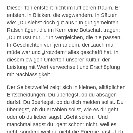
Dieser Ton entsteht nicht im luftleeren Raum. Er
entsteht in Blicken, die wegwandern. In Sätzen
wie: „Du siehst doch gut aus.“ In gut gemeinten
Ratschlägen, die im Kern eine Botschaft tragen:
„Du musst nur…“ In Vergleichen, die nie passen.
In Geschichten von jemandem, der „auch mal“
müde war und „trotzdem“ alles geschafft hat. In
diesem ewigen Unterton unserer Kultur, der
Leistung mit Wert verwechselt und Erschöpfung
mit Nachlässigkeit.
Der Selbstzweifel zeigt sich in kleinen, alltäglichen
Entscheidungen. Du überlegst, ob du absagen
darfst. Du überlegst, ob du dich melden sollst. Du
überlegst, ob du erzählen sollst, wie es dir geht,
oder ob du lieber sagst: „Geht schon.“ Und
manchmal sagst du „geht schon“ nicht, weil es
geht, sondern weil du nicht die Energie hast, dich