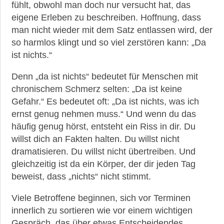
fühlt, obwohl man doch nur versucht hat, das
eigene Erleben zu beschreiben. Hoffnung, dass
man nicht wieder mit dem Satz entlassen wird, der
so harmlos klingt und so viel zerstören kann: „Da
ist nichts.“
Denn „da ist nichts“ bedeutet für Menschen mit
chronischem Schmerz selten: „Da ist keine
Gefahr.“ Es bedeutet oft: „Da ist nichts, was ich
ernst genug nehmen muss.“ Und wenn du das
häufig genug hörst, entsteht ein Riss in dir. Du
willst dich an Fakten halten. Du willst nicht
dramatisieren. Du willst nicht übertreiben. Und
gleichzeitig ist da ein Körper, der dir jeden Tag
beweist, dass „nichts“ nicht stimmt.
Viele Betroffene beginnen, sich vor Terminen
innerlich zu sortieren wie vor einem wichtigen
Gespräch, das über etwas Entscheidendes