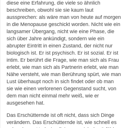
diese eine Erfahrung, die viele so ähnlich
Therapien
beschreiben, obwohl sie sie kaum laut
aussprechen: als wäre man von heute auf morgen
►
in die Menopause geschickt worden. Nicht wie ein
Krankheiten
langsamer Übergang, nicht wie eine Phase, die
sich über Jahre ankündigt, sondern wie ein
►
abrupter Eintritt in einen Zustand, der nicht nur
Medikamente
biologisch ist. Er ist psychisch. Er ist sozial. Er ist
intim. Er berührt die Frage, wie man sich als Frau
►
erlebt, wie man sich als Partnerin erlebt, wie man
Gesundheit
Nähe versteht, wie man Berührung spürt, wie man
Lust überhaupt noch in sich findet oder ob man
►
sie wie einen verlorenen Gegenstand sucht, von
Suche
dem man nicht einmal mehr weiß, wie er
ausgesehen hat.
Das Erschütternde ist oft nicht, dass sich Dinge
verändern. Das Erschütternde ist, wie schnell es