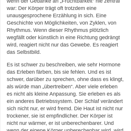
wenn der Gedanke an „Fruchtbarkeit“ nie zentral
war: Der Körper trägt oft trotzdem eine
unausgesprochene Erzählung in sich. Eine
Geschichte von Möglichkeiten, von Zyklen, von
Rhythmus. Wenn dieser Rhythmus plötzlich
wegfällt oder künstlich in eine Richtung gedrängt
wird, reagiert nicht nur das Gewebe. Es reagiert
das Selbstbild.
Es ist schwer zu beschreiben, wie sehr Hormone
das Erleben färben, bis sie fehlen. Und es ist
schwer, darüber zu sprechen, ohne dass es klingt,
als würde man „übertreiben“. Aber viele erleben
es nicht als kleine Anpassung. Sie erleben es als
ein anderes Betriebssystem. Der Schlaf verändert
sich nicht nur, er wird fremd. Die Haut ist nicht nur
trockener, sie ist empfindlicher. Der Körper ist
nicht nur wärmer, er ist unberechenbarer. Und
wenn der eigene Körper unberechenbar wird, wird