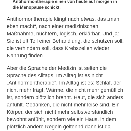
Antihormontherapie einen von heute auf morgen in
&
die Menopause schickt.
neueste
Leitlinien
Antihormontherapie klingt nach etwas, das „man
eben macht“, nach einer medizinischen
Maßnahme, nüchtern, logisch, erklärbar. Und ja:
Sie ist oft Teil einer Behandlung, die schützen soll,
die verhindern soll, dass Krebszellen wieder
Nahrung finden.
►
News
Aber die Sprache der Medizin ist selten die
Sprache des Alltags. Im Alltag ist es nicht
►
„Antihormontherapie“. Im Alltag ist es: Schlaf, der
Symptome
nicht mehr trägt. Wärme, die nicht mehr gemütlich
ist, sondern plötzlich brennt. Haut, die sich anders
►
anfühlt. Gedanken, die nicht mehr leise sind. Ein
Diagnostik
Körper, der sich nicht mehr selbstverständlich
bewohnt anfühlt, sondern wie ein Haus, in dem
plötzlich andere Regeln geltennd dann ist da
►