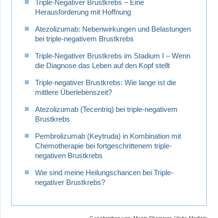
Triple-Negativer Brustkrebs – Eine
Herausforderung mit Hoffnung
Atezolizumab: Nebenwirkungen und Belastungen
bei triple-negativem Brustkrebs
Triple-Negativer Brustkrebs im Stadium I – Wenn
die Diagnose das Leben auf den Kopf stellt
Triple-negativer Brustkrebs: Wie lange ist die
mittlere Überlebenszeit?
Atezolizumab (Tecentriq) bei triple-negativem
Brustkrebs
Pembrolizumab (Keytruda) in Kombination mit
Chemotherapie bei fortgeschrittenem triple-
negativen Brustkrebs
Wie sind meine Heilungschancen bei Triple-
negativer Brustkrebs?
Geschrieben von:
Mazin Shanyoor, Visite-Medizin