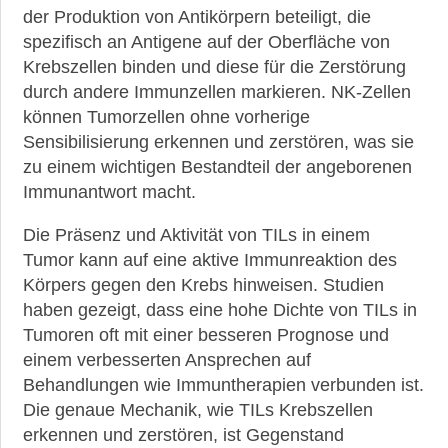
Krankheiten
der Produktion von Antikörpern beteiligt, die
spezifisch an Antigene auf der Oberfläche von
►
Krebszellen binden und diese für die Zerstörung
Medikamente
durch andere Immunzellen markieren. NK-Zellen
können Tumorzellen ohne vorherige
Sensibilisierung erkennen und zerstören, was sie
►
zu einem wichtigen Bestandteil der angeborenen
Gesundheit
Immunantwort macht.
►
Die Präsenz und Aktivität von TILs in einem
Suche
Tumor kann auf eine aktive Immunreaktion des
Körpers gegen den Krebs hinweisen. Studien
haben gezeigt, dass eine hohe Dichte von TILs in
Tumoren oft mit einer besseren Prognose und
einem verbesserten Ansprechen auf
Behandlungen wie Immuntherapien verbunden ist.
Die genaue Mechanik, wie TILs Krebszellen
erkennen und zerstören, ist Gegenstand