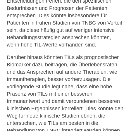
Entscheidungen treffen, die den spezifischen
Bedürfnissen und Prognosen der Patienten
entsprechen. Dies könnte insbesondere für
Patienten in frühen Stadien von TNBC von Vorteil
sein, da diese häufig gut auf weniger intensive
Behandlungsstrategien ansprechen könnten,
wenn hohe TIL-Werte vorhanden sind.
Darüber hinaus könnten TILs als prognostischer
Biomarker dazu beitragen, die Überlebensraten
und das Ansprechen auf andere Therapien, wie
Immuntherapien, besser vorherzusagen. Die
vorliegende Studie legt nahe, dass eine hohe
Präsenz von TILs mit einer besseren
Immunantwort und damit verbundenen besseren
klinischen Ergebnissen korreliert. Dies könnte den
Weg für neue klinische Studien ebnen, die
untersuchen, wie TILs am besten in die
Behandlung von TNBC integriert werden können.