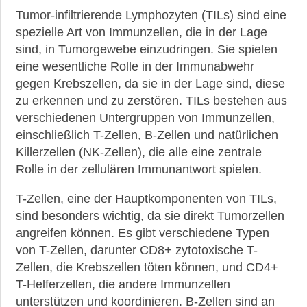
Tumor-infiltrierende Lymphozyten (TILs) sind eine
spezielle Art von Immunzellen, die in der Lage
sind, in Tumorgewebe einzudringen. Sie spielen
eine wesentliche Rolle in der Immunabwehr
►
gegen Krebszellen, da sie in der Lage sind, diese
News
zu erkennen und zu zerstören. TILs bestehen aus
verschiedenen Untergruppen von Immunzellen,
einschließlich T-Zellen, B-Zellen und natürlichen
►
Killerzellen (NK-Zellen), die alle eine zentrale
Symptome
Rolle in der zellulären Immunantwort spielen.
►
T-Zellen, eine der Hauptkomponenten von TILs,
Diagnostik
sind besonders wichtig, da sie direkt Tumorzellen
angreifen können. Es gibt verschiedene Typen
►
von T-Zellen, darunter CD8+ zytotoxische T-
Therapien
Zellen, die Krebszellen töten können, und CD4+
T-Helferzellen, die andere Immunzellen
►
unterstützen und koordinieren. B-Zellen sind an