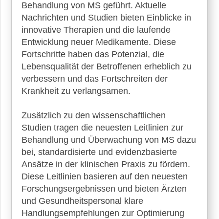
Behandlung von MS geführt. Aktuelle
►
Nachrichten und Studien bieten Einblicke in
News
innovative Therapien und die laufende
Entwicklung neuer Medikamente. Diese
►
Fortschritte haben das Potenzial, die
Symptome
Lebensqualität der Betroffenen erheblich zu
verbessern und das Fortschreiten der
►
Krankheit zu verlangsamen.
Diagnostik
Zusätzlich zu den wissenschaftlichen
►
Studien tragen die neuesten Leitlinien zur
Therapien
Behandlung und Überwachung von MS dazu
bei, standardisierte und evidenzbasierte
►
Ansätze in der klinischen Praxis zu fördern.
Krankheiten
Diese Leitlinien basieren auf den neuesten
Forschungsergebnissen und bieten Ärzten
und Gesundheitspersonal klare
►
Handlungsempfehlungen zur Optimierung
Medikamente