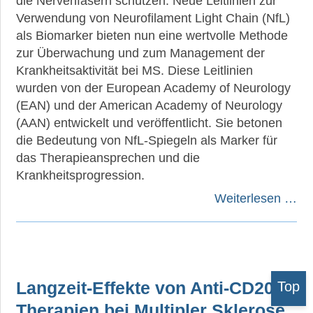
die Nervenfasern schützen. Neue Leitlinien zur
Verwendung von Neurofilament Light Chain (NfL)
als Biomarker bieten nun eine wertvolle Methode
zur Überwachung und zum Management der
Krankheitsaktivität bei MS. Diese Leitlinien
wurden von der European Academy of Neurology
(EAN) und der American Academy of Neurology
(AAN) entwickelt und veröffentlicht. Sie betonen
die Bedeutung von NfL-Spiegeln als Marker für
das Therapieansprechen und die
Krankheitsprogression.
Weiterlesen …
Langzeit-Effekte von Anti-CD20-
Top
Therapien bei Multipler Sklerose