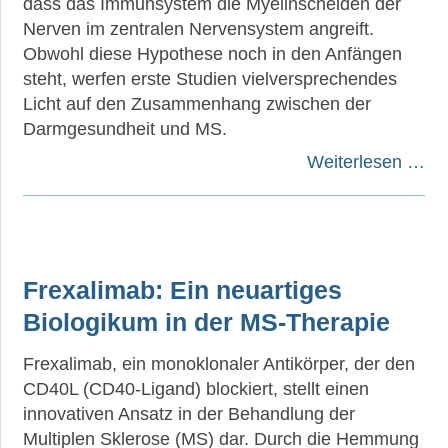
dass das Immunsystem die Myelinscheiden der
Nerven im zentralen Nervensystem angreift.
Obwohl diese Hypothese noch in den Anfängen
steht, werfen erste Studien vielversprechendes
Licht auf den Zusammenhang zwischen der
Darmgesundheit und MS.
Weiterlesen …
Frexalimab: Ein neuartiges
Biologikum in der MS-Therapie
Frexalimab, ein monoklonaler Antikörper, der den
CD40L (CD40-Ligand) blockiert, stellt einen
innovativen Ansatz in der Behandlung der
Multiplen Sklerose (MS) dar. Durch die Hemmung