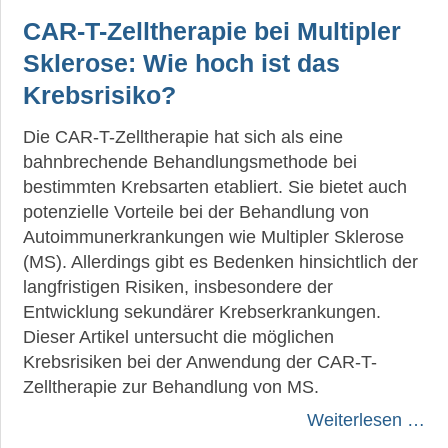
CAR-T-Zelltherapie bei Multipler
Sklerose: Wie hoch ist das
Krebsrisiko?
Die CAR-T-Zelltherapie hat sich als eine
bahnbrechende Behandlungsmethode bei
bestimmten Krebsarten etabliert. Sie bietet auch
potenzielle Vorteile bei der Behandlung von
Autoimmunerkrankungen wie Multipler Sklerose
(MS). Allerdings gibt es Bedenken hinsichtlich der
langfristigen Risiken, insbesondere der
Entwicklung sekundärer Krebserkrankungen.
Dieser Artikel untersucht die möglichen
Krebsrisiken bei der Anwendung der CAR-T-
Zelltherapie zur Behandlung von MS.
Weiterlesen …