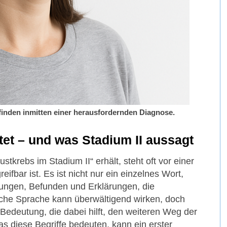
finden inmitten einer herausfordernden Diagnose.
tet – und was Stadium II aussagt
stkrebs im Stadium II“ erhält, steht oft vor einer
eifbar ist. Es ist nicht nur ein einzelnes Wort,
hungen, Befunden und Erklärungen, die
e Sprache kann überwältigend wirken, doch
e Bedeutung, die dabei hilft, den weiteren Weg der
s diese Begriffe bedeuten, kann ein erster