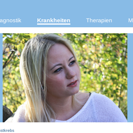
agnostik
Krankheiten
Therapien
M
ustkrebs