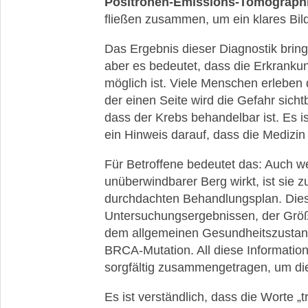
Positronen-Emissions-Tomographi
fließen zusammen, um ein klares Bil
Das Ergebnis dieser Diagnostik bringt
aber es bedeutet, dass die Erkrankun
möglich ist. Viele Menschen erleben 
der einen Seite wird die Gefahr sich
dass der Krebs behandelbar ist. Es i
ein Hinweis darauf, dass die Medizin 
Für Betroffene bedeutet das: Auch w
unüberwindbarer Berg wirkt, ist sie zu
durchdachten Behandlungsplan. Dieser 
Untersuchungsergebnissen, der Grö
dem allgemeinen Gesundheitszustand
BRCA-Mutation. All diese Informatio
sorgfältig zusammengetragen, um die
Es ist verständlich, dass die Worte „t