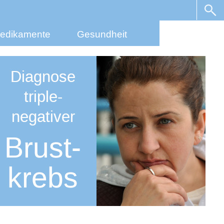
edikamente
Gesundheit