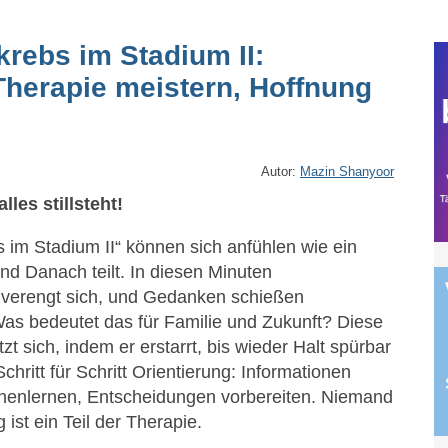
krebs im Stadium II:
Therapie meistern, Hoffnung
Autor:
Mazin Shanyoor
les stillsteht!
s im Stadium II“ können sich anfühlen wie ein
nd Danach teilt. In diesen Minuten
verengt sich, und Gedanken schießen
as bedeutet das für Familie und Zukunft? Diese
zt sich, indem er erstarrt, bis wieder Halt spürbar
chritt für Schritt Orientierung: Informationen
nenlernen, Entscheidungen vorbereiten. Niemand
ist ein Teil der Therapie.