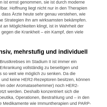
on ist ernst genommen, sie ist durch moderne
ar. Hoffnung liegt nicht nur in den Therapien
, dass Ärzte heute sehr genau verstehen, wie
he Strategien ihn am wirksamsten bekämpfen.
an Möglichkeiten klingt, ist in Wahrheit der
 gegen die Krankheit – ein Kampf, den viele
iv, mehrstufig und individuell
Brustkrebses im Stadium II ist immer ein
e Erkrankung vollständig zu beseitigen und
ls so weit wie möglich zu senken. Da die
n und keine HER2-Rezeptoren besitzen, können
ifen oder Aromatasehemmer) noch HER2-
tzt werden. Deshalb konzentriert sich die
eutika, Operationen, Bestrahlung und – in den
ne Medikamente wie Immuntherapien und PARP-