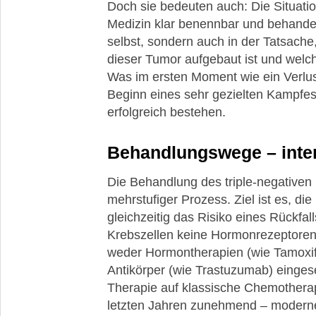
Doch sie bedeuten auch: Die Situati
Medizin klar benennbar und behandelb
selbst, sondern auch in der Tatsache
dieser Tumor aufgebaut ist und welc
Was im ersten Moment wie ein Verlust 
Beginn eines sehr gezielten Kampfes
erfolgreich bestehen.
Behandlungswege – intens
Die Behandlung des triple-negativen 
mehrstufiger Prozess. Ziel ist es, di
gleichzeitig das Risiko eines Rückfal
Krebszellen keine Hormonrezeptore
weder Hormontherapien (wie Tamox
Antikörper (wie Trastuzumab) eingese
Therapie auf klassische Chemotherap
letzten Jahren zunehmend – moder