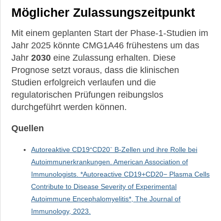
Möglicher Zulassungszeitpunkt
►
Mit einem geplanten Start der Phase-1-Studien im
Suche
Jahr 2025 könnte CMG1A46 frühestens um das
Jahr
2030
eine Zulassung erhalten. Diese
Prognose setzt voraus, dass die klinischen
Studien erfolgreich verlaufen und die
regulatorischen Prüfungen reibungslos
durchgeführt werden können.
Quellen
Autoreaktive CD19⁺CD20⁻ B-Zellen und ihre Rolle bei
Autoimmunerkrankungen. American Association of
Immunologists. *Autoreactive CD19+CD20− Plasma Cells
Contribute to Disease Severity of Experimental
Autoimmune Encephalomyelitis*, The Journal of
Immunology, 2023.