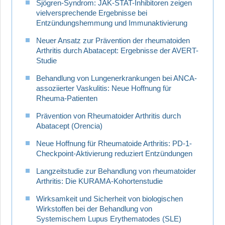
Sjögren-Syndrom: JAK-STAT-Inhibitoren zeigen
vielversprechende Ergebnisse bei
Entzündungshemmung und Immunaktivierung
Neuer Ansatz zur Prävention der rheumatoiden
Arthritis durch Abatacept: Ergebnisse der AVERT-
Studie
Behandlung von Lungenerkrankungen bei ANCA-
assoziierter Vaskulitis: Neue Hoffnung für
Rheuma-Patienten
Prävention von Rheumatoider Arthritis durch
Abatacept (Orencia)
Neue Hoffnung für Rheumatoide Arthritis: PD-1-
Checkpoint-Aktivierung reduziert Entzündungen
Langzeitstudie zur Behandlung von rheumatoider
Arthritis: Die KURAMA-Kohortenstudie
Wirksamkeit und Sicherheit von biologischen
Wirkstoffen bei der Behandlung von
Systemischem Lupus Erythematodes (SLE)