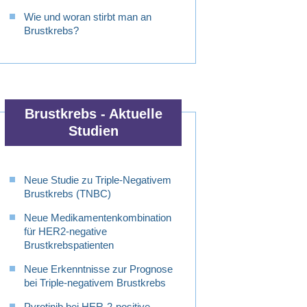
Wie und woran stirbt man an
Brustkrebs?
Brustkrebs - Aktuelle
Studien
Neue Studie zu Triple-Negativem
Brustkrebs (TNBC)
Neue Medikamentenkombination
für HER2-negative
Brustkrebspatienten
Neue Erkenntnisse zur Prognose
bei Triple-negativem Brustkrebs
Pyrotinib bei HER-2-positive