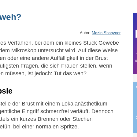
 weh?
Autor:
Mazin Shanyoor
ches Verfahren, bei dem ein kleines Stück Gewebe
dem Mikroskop untersucht wird. Auf diese Weise
en oder eine andere Auffälligkeit in der Brust
häufigsten Fragen, die sich Frauen stellen, wenn
hen müssen, ist jedoch: Tut das weh?
psie
Stelle der Brust mit einem Lokalanästhetikum
gentliche Eingriff schmerzfrei verläuft. Dennoch
ttels ein kurzes Brennen oder Stechen
fühl bei einer normalen Spritze.