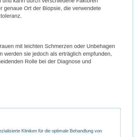
l und kann durch verschiedene Faktoren
r genaue Ort der Biopsie, die verwendete
toleranz.
Frauen mit leichten Schmerzen oder Unbehagen
n werden sie jedoch als erträglich empfunden,
heidenden Rolle bei der Diagnose und
ezialisierte Kliniken für die optimale Behandlung von