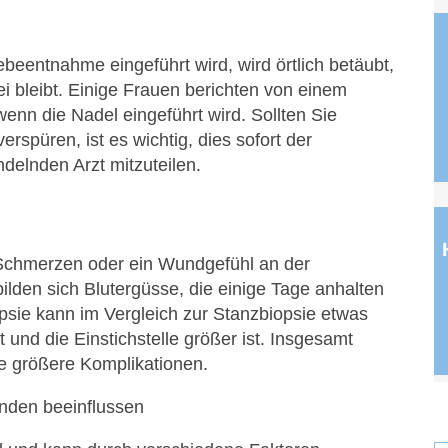
ebeentnahme eingeführt wird, wird örtlich betäubt,
i bleibt. Einige Frauen berichten von einem
wenn die Nadel eingeführt wird. Sollten Sie
spüren, ist es wichtig, dies sofort der
elnden Arzt mitzuteilen.
 Schmerzen oder ein Wundgefühl an der
 bilden sich Blutergüsse, die einige Tage anhalten
sie kann im Vergleich zur Stanzbiopsie etwas
t und die Einstichstelle größer ist. Insgesamt
ne größere Komplikationen.
nden beeinflussen