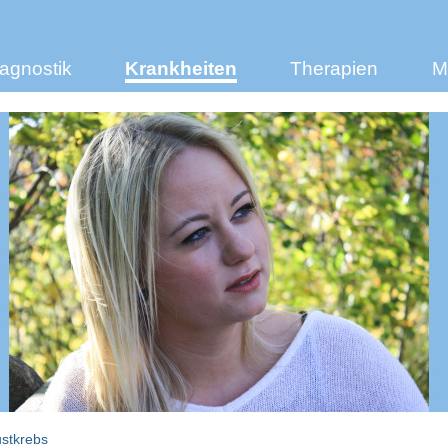
agnostik
Krankheiten
Therapien
M
ustkrebs