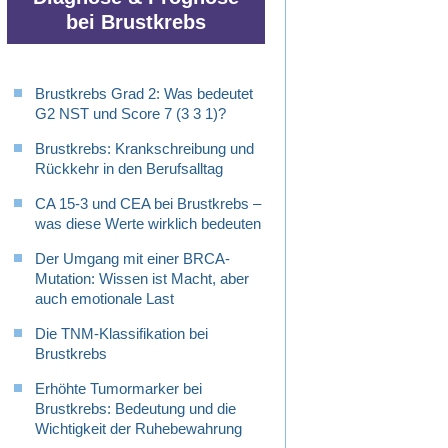
bei Brustkrebs
Brustkrebs Grad 2: Was bedeutet
G2 NST und Score 7 (3 3 1)?
Brustkrebs: Krankschreibung und
Rückkehr in den Berufsalltag
CA 15-3 und CEA bei Brustkrebs –
was diese Werte wirklich bedeuten
Der Umgang mit einer BRCA-
Mutation: Wissen ist Macht, aber
auch emotionale Last
Die TNM-Klassifikation bei
Brustkrebs
Erhöhte Tumormarker bei
Brustkrebs: Bedeutung und die
Wichtigkeit der Ruhebewahrung